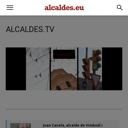
ALCALDES.TV
Joan Canela, alcalde de Vimbodí i Poblet
26:14
Joan Canela, alcalde de Vimbodí i