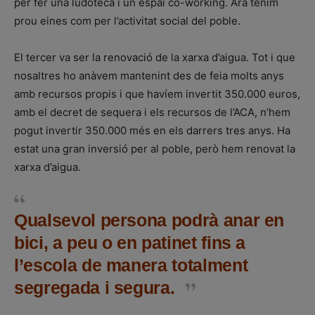
per fer una ludoteca i un espai co-working. Ara tenim
prou eines com per l’activitat social del poble.
El tercer va ser la renovació de la xarxa d’aigua. Tot i que
nosaltres ho anàvem mantenint des de feia molts anys
amb recursos propis i que havíem invertit 350.000 euros,
amb el decret de sequera i els recursos de l’ACA, n’hem
pogut invertir 350.000 més en els darrers tres anys. Ha
estat una gran inversió per al poble, però hem renovat la
xarxa d’aigua.
Qualsevol persona podrà anar en
bici, a peu o en patinet fins a
l’escola de manera totalment
segregada i segura.