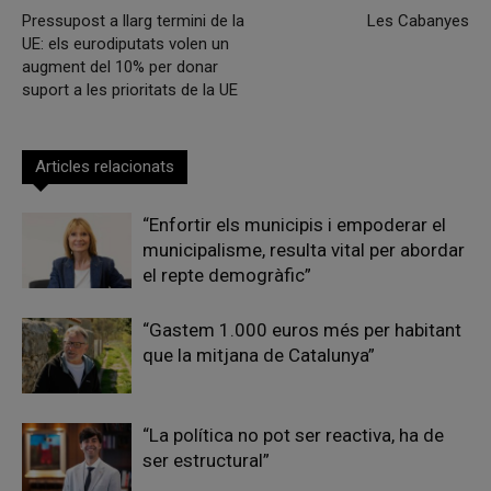
Pressupost a llarg termini de la
Les Cabanyes
UE: els eurodiputats volen un
augment del 10% per donar
suport a les prioritats de la UE
Articles relacionats
“Enfortir els municipis i empoderar el
municipalisme, resulta vital per abordar
el repte demogràfic”
“Gastem 1.000 euros més per habitant
que la mitjana de Catalunya”
“La política no pot ser reactiva, ha de
ser estructural”