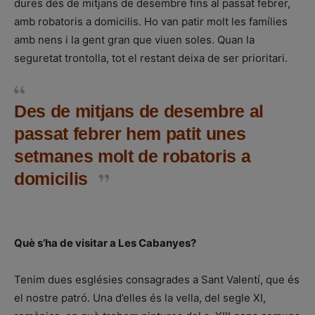
dures des de mitjans de desembre fins al passat febrer,
amb robatoris a domicilis. Ho van patir molt les famílies
amb nens i la gent gran que viuen soles. Quan la
seguretat trontolla, tot el restant deixa de ser prioritari.
Des de mitjans de desembre al
passat febrer hem patit unes
setmanes molt de robatoris a
domicilis
Què s’ha de visitar a Les Cabanyes?
Tenim dues esglésies consagrades a Sant Valentí, que és
el nostre patró. Una d’elles és la vella, del segle XI,