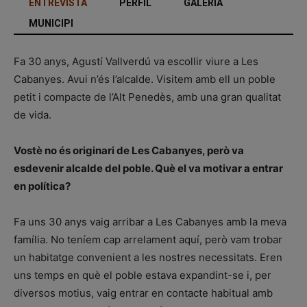
ENTREVISTA
PERFIL
GALERIA
MUNICIPI
Fa 30 anys, Agustí Vallverdú va escollir viure a Les
Cabanyes. Avui n’és l’alcalde. Visitem amb ell un poble
petit i compacte de l’Alt Penedès, amb una gran qualitat
de vida.
Vostè no és originari de Les Cabanyes, però va
esdevenir alcalde del poble. Què el va motivar a entrar
en política?
Fa uns 30 anys vaig arribar a Les Cabanyes amb la meva
família. No teníem cap arrelament aquí, però vam trobar
un habitatge convenient a les nostres necessitats. Eren
uns temps en què el poble estava expandint-se i, per
diversos motius, vaig entrar en contacte habitual amb