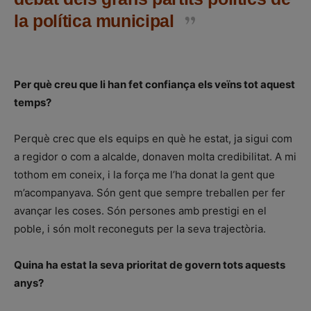
la política municipal
Per què creu que li han fet confiança els veïns tot aquest
temps?
Perquè crec que els equips en què he estat, ja sigui com
a regidor o com a alcalde, donaven molta credibilitat. A mi
tothom em coneix, i la força me l’ha donat la gent que
m’acompanyava. Són gent que sempre treballen per fer
avançar les coses. Són persones amb prestigi en el
poble, i són molt reconeguts per la seva trajectòria.
Quina ha estat la seva prioritat de govern tots aquests
anys?