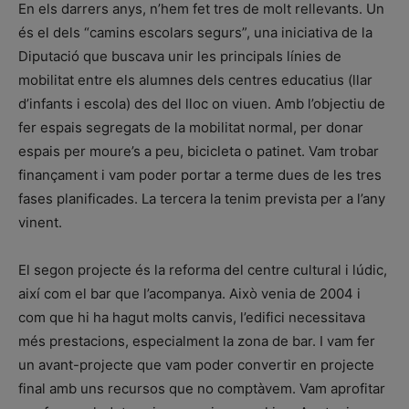
En els darrers anys, n’hem fet tres de molt rellevants. Un
és el dels “camins escolars segurs”, una iniciativa de la
Diputació que buscava unir les principals línies de
mobilitat entre els alumnes dels centres educatius (llar
d’infants i escola) des del lloc on viuen. Amb l’objectiu de
fer espais segregats de la mobilitat normal, per donar
espais per moure’s a peu, bicicleta o patinet. Vam trobar
finançament i vam poder portar a terme dues de les tres
fases planificades. La tercera la tenim prevista per a l’any
vinent.
El segon projecte és la reforma del centre cultural i lúdic,
així com el bar que l’acompanya. Això venia de 2004 i
com que hi ha hagut molts canvis, l’edifici necessitava
més prestacions, especialment la zona de bar. I vam fer
un avant-projecte que vam poder convertir en projecte
final amb uns recursos que no comptàvem. Vam aprofitar