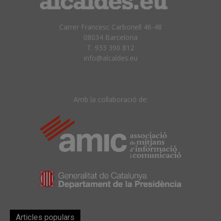
Carrer Francesc Carbonell 46-48
08034 Barcelona
T. 933 390 812
info@alcaldes.eu
Amb la col·laboració de:
Articles populars