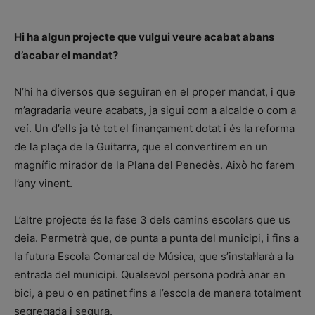
Hi ha algun projecte que vulgui veure acabat abans
d’acabar el mandat?
N’hi ha diversos que seguiran en el proper mandat, i que
m’agradaria veure acabats, ja sigui com a alcalde o com a
veí. Un d’ells ja té tot el finançament dotat i és la reforma
de la plaça de la Guitarra, que el convertirem en un
magnífic mirador de la Plana del Penedès. Això ho farem
l’any vinent.
L’altre projecte és la fase 3 dels camins escolars que us
deia. Permetrà que, de punta a punta del municipi, i fins a
la futura Escola Comarcal de Música, que s’instal·larà a la
entrada del municipi. Qualsevol persona podrà anar en
bici, a peu o en patinet fins a l’escola de manera totalment
segregada i segura.