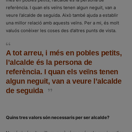
referència. I quan els veïns tenen algun neguit, van a
veure l’alcalde de seguida. Això també ajuda a establir
una millor relació amb aquests veïns. Per a mi, és molt
valuós conèixer les coses des d’altres punts de vista.
A tot arreu, i més en pobles petits,
l’alcalde és la persona de
referència. I quan els veïns tenen
algun neguit, van a veure l’alcalde
de seguida
Quins tres valors són necessaris per ser alcalde?