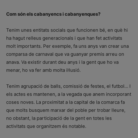
Com són els cabanyencs i cabanyenques?
Tenim unes entitats socials que funcionen bé, en què hi
ha hagut relleus generacionals i que han fet activitats
molt importants. Per exemple, fa uns anys van crear una
comparsa de carnaval que va guanyar premis arreu on
anava. Va existir durant deu anys i la gent que ho va
menar, ho va fer amb molta il·lusió.
Tenim agrupació de balls, comissió de festes, el futbol… I
els actes es mantenen, a la vegada que anem incorporant
coses noves. La proximitat a la capital de la comarca fa
que molts busquem marxar del poble per trobar lleure,
no obstant, la participació de la gent en totes les
activitats que organitzem és notable.