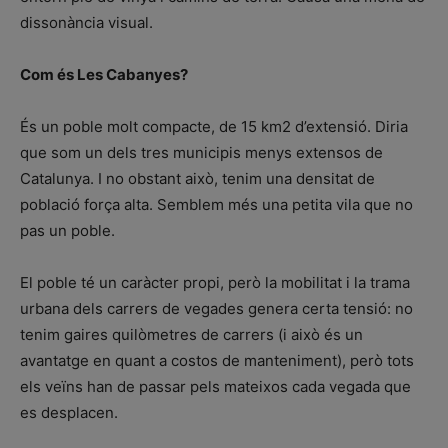
dissonància visual.
Com és Les Cabanyes?
És un poble molt compacte, de 15 km2 d’extensió. Diria
que som un dels tres municipis menys extensos de
Catalunya. I no obstant això, tenim una densitat de
població força alta. Semblem més una petita vila que no
pas un poble.
El poble té un caràcter propi, però la mobilitat i la trama
urbana dels carrers de vegades genera certa tensió: no
tenim gaires quilòmetres de carrers (i això és un
avantatge en quant a costos de manteniment), però tots
els veïns han de passar pels mateixos cada vegada que
es desplacen.