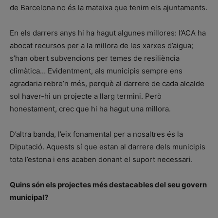
de Barcelona no és la mateixa que tenim els ajuntaments.
En els darrers anys hi ha hagut algunes millores: l’ACA ha
abocat recursos per a la millora de les xarxes d’aigua;
s’han obert subvencions per temes de resiliència
climàtica… Evidentment, als municipis sempre ens
agradaria rebre’n més, perquè al darrere de cada alcalde
sol haver-hi un projecte a llarg termini. Però
honestament, crec que hi ha hagut una millora.
D’altra banda, l’eix fonamental per a nosaltres és la
Diputació. Aquests sí que estan al darrere dels municipis
tota l’estona i ens acaben donant el suport necessari.
Quins són els projectes més destacables del seu govern
municipal?