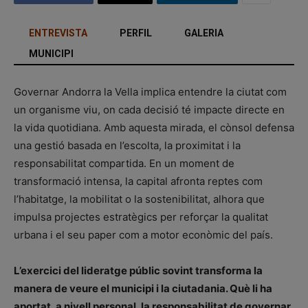
ENTREVISTA
PERFIL
GALERIA
MUNICIPI
Governar Andorra la Vella implica entendre la ciutat com
un organisme viu, on cada decisió té impacte directe en
la vida quotidiana. Amb aquesta mirada, el cònsol defensa
una gestió basada en l’escolta, la proximitat i la
responsabilitat compartida. En un moment de
transformació intensa, la capital afronta reptes com
l’habitatge, la mobilitat o la sostenibilitat, alhora que
impulsa projectes estratègics per reforçar la qualitat
urbana i el seu paper com a motor econòmic del país.
L’exercici del lideratge públic sovint transforma la
manera de veure el municipi i la ciutadania. Què li ha
aportat, a nivell personal, la responsabilitat de governar