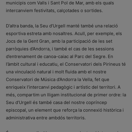
municipis com Valls i Sant Pol de Mar, amb els quals
intercanviem festivitats, calçotades o sortides.
D’altra banda, la Seu d’Urgell manté també una relació
esportiva estreta amb nosaltres. Acull, per exemple, els
Jocs de la Gent Gran, amb la participació de les set
parròquies d’Andorra, i també el cas de les sessions
d’entrenament de canoa-caiac al Parc del Segre. En
l’àmbit cultural i educatiu, el Conservatori dels Pirineus té
una vinculació natural i molt fluida amb el nostre
Conservatori de Música d’Andorra la Vella, fet que
enriqueix l’intercanvi pedagògic i artístic del territori. A
més, compartim un lligam institucional de primer ordre: la
Seu d’Urgell és també casa del nostre copríncep
episcopal, un element que reforça la connexió històrica i
administrativa entre ambdós territoris.