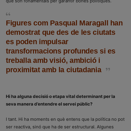
que són fonamentals per garantir bones polítiques.
Figures com Pasqual Maragall han
demostrat que des de les ciutats
es poden impulsar
transformacions profundes si es
treballa amb visió, ambició i
proximitat amb la ciutadania
Hi ha alguna decisió o etapa vital determinant per la
seva manera d’entendre el servei públic?
I tant. Hi ha moments en què entens que la política no pot
ser reactiva, sinó que ha de ser estructural. Algunes