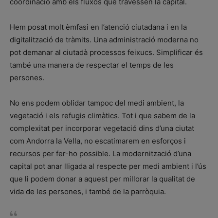
coordinació amb els fluxos que travessen la capital.
Hem posat molt èmfasi en l’atenció ciutadana i en la
digitalització de tràmits. Una administració moderna no
pot demanar al ciutadà processos feixucs. Simplificar és
també una manera de respectar el temps de les
persones.
No ens podem oblidar tampoc del medi ambient, la
vegetació i els refugis climàtics. Tot i que sabem de la
complexitat per incorporar vegetació dins d’una ciutat
com Andorra la Vella, no escatimarem en esforços i
recursos per fer-ho possible. La modernització d’una
capital pot anar lligada al respecte per medi ambient i l’ús
que li podem donar a aquest per millorar la qualitat de
vida de les persones, i també de la parròquia.