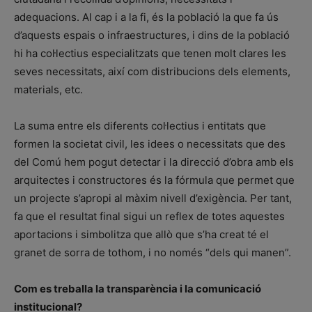
adequacions. Al cap i a la fi, és la població la que fa ús
d’aquests espais o infraestructures, i dins de la població
hi ha col·lectius especialitzats que tenen molt clares les
seves necessitats, així com distribucions dels elements,
materials, etc.
La suma entre els diferents col·lectius i entitats que
formen la societat civil, les idees o necessitats que des
del Comú hem pogut detectar i la direcció d’obra amb els
arquitectes i constructores és la fórmula que permet que
un projecte s’apropi al màxim nivell d’exigència. Per tant,
fa que el resultat final sigui un reflex de totes aquestes
aportacions i simbolitza que allò que s’ha creat té el
granet de sorra de tothom, i no només “dels qui manen”.
Com es treballa la transparència i la comunicació
institucional?