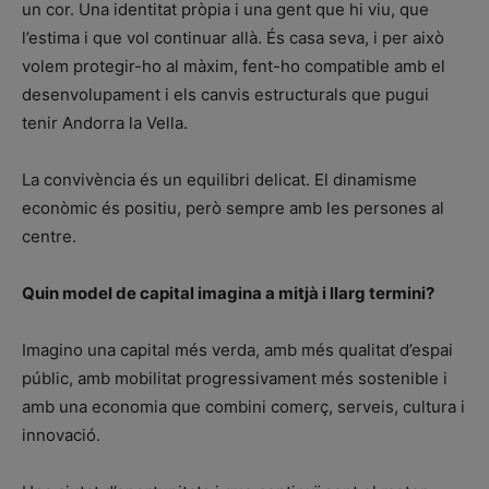
un cor. Una identitat pròpia i una gent que hi viu, que
l’estima i que vol continuar allà. És casa seva, i per això
volem protegir-ho al màxim, fent-ho compatible amb el
desenvolupament i els canvis estructurals que pugui
tenir Andorra la Vella.
La convivència és un equilibri delicat. El dinamisme
econòmic és positiu, però sempre amb les persones al
centre.
Quin model de capital imagina a mitjà i llarg termini?
Imagino una capital més verda, amb més qualitat d’espai
públic, amb mobilitat progressivament més sostenible i
amb una economia que combini comerç, serveis, cultura i
innovació.