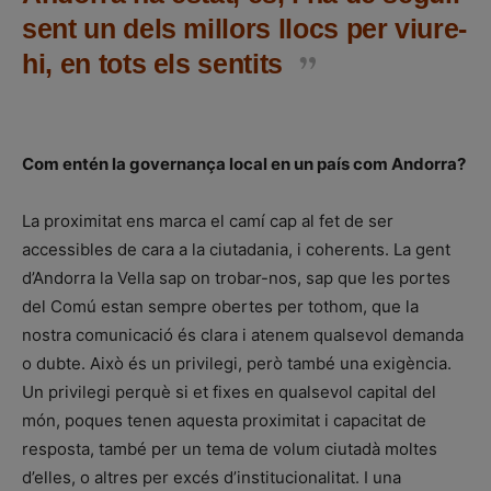
sent un dels millors llocs per viure-
hi, en tots els sentits
Com entén la governança local en un país com Andorra?
La proximitat ens marca el camí cap al fet de ser
accessibles de cara a la ciutadania, i coherents. La gent
d’Andorra la Vella sap on trobar-nos, sap que les portes
del Comú estan sempre obertes per tothom, que la
nostra comunicació és clara i atenem qualsevol demanda
o dubte. Això és un privilegi, però també una exigència.
Un privilegi perquè si et fixes en qualsevol capital del
món, poques tenen aquesta proximitat i capacitat de
resposta, també per un tema de volum ciutadà moltes
d’elles, o altres per excés d’institucionalitat. I una