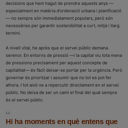
decisions que hem hagut de prendre aquests anys —
especialment en matèria d’ordenació urbana i planificació
— no sempre són immediatament populars, però són
necessàries per garantir sostenibilitat a curt, mitjà i llarg
termini.
A nivell vital, he après que el servei públic demana
serenor. En entorns de pressió —i la capital viu tota mena
de pressions precisament per aquest concepte de
capitalitat— és fàcil deixar-se portar per la urgència. Però
governar és prioritzar i assumir que no tot es pot fer
alhora. I tot això ve a repercutir directament en el servei
públic. No deixa de ser un camí el final del qual sempre
és el servei públic.
Hi ha moments en què entens que