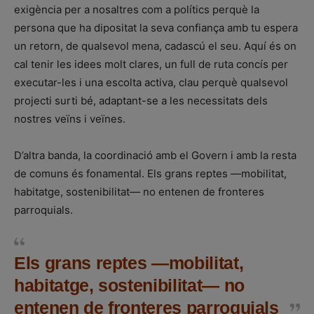
exigència per a nosaltres com a polítics perquè la
persona que ha dipositat la seva confiança amb tu espera
un retorn, de qualsevol mena, cadascú el seu. Aquí és on
cal tenir les idees molt clares, un full de ruta concís per
executar-les i una escolta activa, clau perquè qualsevol
projecti surti bé, adaptant-se a les necessitats dels
nostres veïns i veïnes.
D’altra banda, la coordinació amb el Govern i amb la resta
de comuns és fonamental. Els grans reptes —mobilitat,
habitatge, sostenibilitat— no entenen de fronteres
parroquials.
Els grans reptes —mobilitat,
habitatge, sostenibilitat— no
entenen de fronteres parroquials