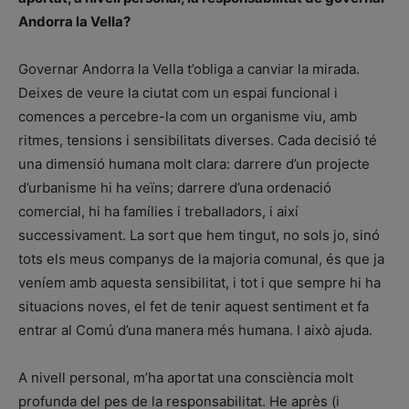
Andorra la Vella?
Governar Andorra la Vella t’obliga a canviar la mirada.
Deixes de veure la ciutat com un espai funcional i
comences a percebre-la com un organisme viu, amb
ritmes, tensions i sensibilitats diverses. Cada decisió té
una dimensió humana molt clara: darrere d’un projecte
d’urbanisme hi ha veïns; darrere d’una ordenació
comercial, hi ha famílies i treballadors, i així
successivament. La sort que hem tingut, no sols jo, sinó
tots els meus companys de la majoria comunal, és que ja
veníem amb aquesta sensibilitat, i tot i que sempre hi ha
situacions noves, el fet de tenir aquest sentiment et fa
entrar al Comú d’una manera més humana. I això ajuda.
A nivell personal, m’ha aportat una consciència molt
profunda del pes de la responsabilitat. He après (i