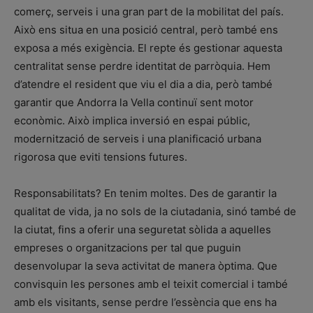
comerç, serveis i una gran part de la mobilitat del país.
Això ens situa en una posició central, però també ens
exposa a més exigència. El repte és gestionar aquesta
centralitat sense perdre identitat de parròquia. Hem
d’atendre el resident que viu el dia a dia, però també
garantir que Andorra la Vella continuï sent motor
econòmic. Això implica inversió en espai públic,
modernització de serveis i una planificació urbana
rigorosa que eviti tensions futures.
Responsabilitats? En tenim moltes. Des de garantir la
qualitat de vida, ja no sols de la ciutadania, sinó també de
la ciutat, fins a oferir una seguretat sòlida a aquelles
empreses o organitzacions per tal que puguin
desenvolupar la seva activitat de manera òptima. Que
convisquin les persones amb el teixit comercial i també
amb els visitants, sense perdre l’essència que ens ha