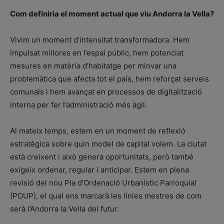
Com definiria el moment actual que viu Andorra la Vella?
Vivim un moment d’intensitat transformadora. Hem
impulsat millores en l’espai públic, hem potenciat
mesures en matèria d’habitatge per minvar una
problemàtica que afecta tot el país, hem reforçat serveis
comunals i hem avançat en processos de digitalització
interna per fer l’administració més àgil.
Al mateix temps, estem en un moment de reflexió
estratègica sobre quin model de capital volem. La ciutat
està creixent i això genera oportunitats, però també
exigeix ordenar, regular i anticipar. Estem en plena
revisió del nou Pla d’Ordenació Urbanístic Parroquial
(POUP), el qual ens marcarà les línies mestres de com
serà l’Andorra la Vella del futur.