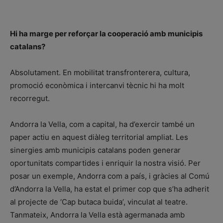
Hi ha marge per reforçar la cooperació amb municipis
catalans?
Absolutament. En mobilitat transfronterera, cultura,
promoció econòmica i intercanvi tècnic hi ha molt
recorregut.
Andorra la Vella, com a capital, ha d’exercir també un
paper actiu en aquest diàleg territorial ampliat. Les
sinergies amb municipis catalans poden generar
oportunitats compartides i enriquir la nostra visió. Per
posar un exemple, Andorra com a país, i gràcies al Comú
d’Andorra la Vella, ha estat el primer cop que s’ha adherit
al projecte de ‘Cap butaca buida’, vinculat al teatre.
Tanmateix, Andorra la Vella està agermanada amb