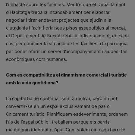
l’impacte sobre les famílies. Mentre que el Departament
d’Habitatge treballa incansablement per elaborar,
negociar i tirar endavant projectes que ajudin a la
ciutadania i facin florir nous pisos assequibles al mercat,
el Departament de Social treballa individualment, en cada
cas, per conèixer la situació de les famílies a la parròquia
per poder oferir un servei d’acompanyament i ajudes, tan
econòmiques com humanes.
Com es compatibilitza el dinamisme comercial i turístic
amb la vida quotidiana?
La capital ha de continuar sent atractiva, però no pot
convertir-se en un espai exclusivament de pas o
únicament turístic. Planifiquem esdeveniments, ordenem
l’ús de l’espai públic i treballem perquè els barris
mantinguin identitat pròpia. Com solem dir, cada barri té