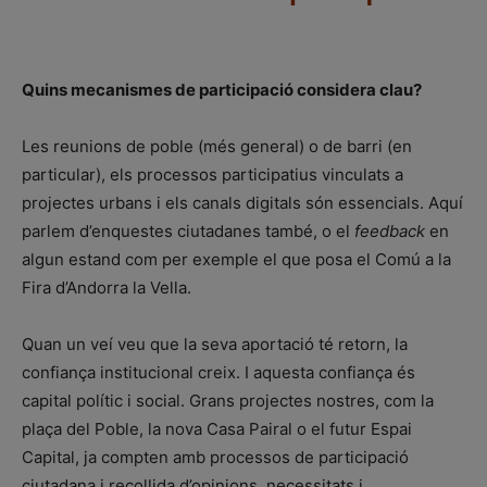
Quins mecanismes de participació considera clau?
Les reunions de poble (més general) o de barri (en
particular), els processos participatius vinculats a
projectes urbans i els canals digitals són essencials. Aquí
parlem d’enquestes ciutadanes també, o el
feedback
en
algun estand com per exemple el que posa el Comú a la
Fira d’Andorra la Vella.
Quan un veí veu que la seva aportació té retorn, la
confiança institucional creix. I aquesta confiança és
capital polític i social. Grans projectes nostres, com la
plaça del Poble, la nova Casa Pairal o el futur Espai
Capital, ja compten amb processos de participació
ciutadana i recollida d’opinions, necessitats i