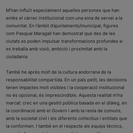
M’han influït especialment aquelles persones que han
entès el càrrec institucional com una eina de servei a la
comunitat. En l’àmbit d’ajuntaments/municipal, figures
com Pasqual Maragall han demostrat que des de les
ciutats es poden impulsar transformacions profundes si
es treballa amb visió, ambició i proximitat amb la
ciutadania.
També he après molt de la cultura andorrana de la
responsabilitat compartida. En un país petit, les decisions
tenen impactes molt visibles i la cooperació institucional
no és opcional, és imprescindible. Aquesta realitat m’ha
marcat: crec en una gestió pública basada en el diàleg, en
la coordinació amb el Govern i amb la resta de comuns,
amb la societat civil i els diferents col·lectius i entitats que
la conformen. I també en el respecte als equips tècnics,