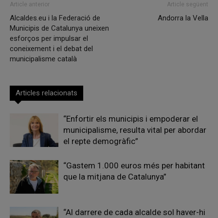
Article anterior
Article següent
Alcaldes.eu i la Federació de
Andorra la Vella
Municipis de Catalunya uneixen
esforços per impulsar el
coneixement i el debat del
municipalisme català
Articles relacionats
“Enfortir els municipis i empoderar el
municipalisme, resulta vital per abordar
el repte demogràfic”
“Gastem 1.000 euros més per habitant
que la mitjana de Catalunya”
“Al darrere de cada alcalde sol haver-hi