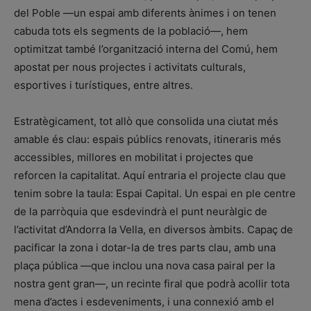
del Poble —un espai amb diferents ànimes i on tenen
cabuda tots els segments de la població—, hem
optimitzat també l’organització interna del Comú, hem
apostat per nous projectes i activitats culturals,
esportives i turístiques, entre altres.
Estratègicament, tot allò que consolida una ciutat més
amable és clau: espais públics renovats, itineraris més
accessibles, millores en mobilitat i projectes que
reforcen la capitalitat. Aquí entraria el projecte clau que
tenim sobre la taula: Espai Capital. Un espai en ple centre
de la parròquia que esdevindrà el punt neuràlgic de
l’activitat d’Andorra la Vella, en diversos àmbits. Capaç de
pacificar la zona i dotar-la de tres parts clau, amb una
plaça pública —que inclou una nova casa pairal per la
nostra gent gran—, un recinte firal que podrà acollir tota
mena d’actes i esdeveniments, i una connexió amb el