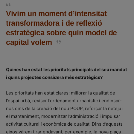
Vivim un moment d’intensitat
transformadora i de reflexió
estratègica sobre quin model de
capital volem
Quines han estat les prioritats principals del seu mandat
i quins projectes considera més estratègics?
Les prioritats han estat clares: millorar la qualitat de
l’espai urbà, revisar l’ordenament urbanístic i endinsar-
nos dins de la creació del nou POUP, reforçar la neteja i
el manteniment, modernitzar l’administració i impulsar
activitat cultural i econòmica de qualitat. Dins d’aquests
eixos vàrem tirar endavant, per exemple, la nova plaça