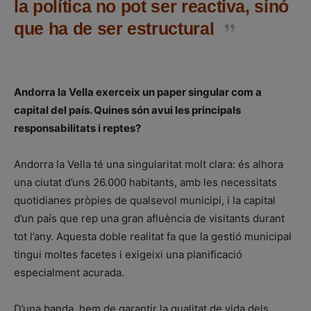
la política no pot ser reactiva, sinó
que ha de ser estructural
Andorra la Vella exerceix un paper singular com a
capital del país. Quines són avui les principals
responsabilitats i reptes?
Andorra la Vella té una singularitat molt clara: és alhora
una ciutat d’uns 26.000 habitants, amb les necessitats
quotidianes pròpies de qualsevol municipi, i la capital
d’un país que rep una gran afluència de visitants durant
tot l’any. Aquesta doble realitat fa que la gestió municipal
tingui moltes facetes i exigeixi una planificació
especialment acurada.
D’una banda, hem de garantir la qualitat de vida dels