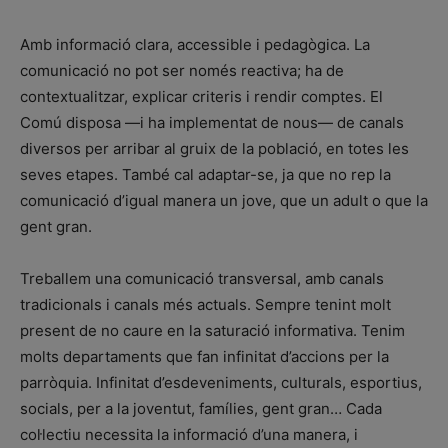
Amb informació clara, accessible i pedagògica. La
comunicació no pot ser només reactiva; ha de
contextualitzar, explicar criteris i rendir comptes. El
Comú disposa —i ha implementat de nous— de canals
diversos per arribar al gruix de la població, en totes les
seves etapes. També cal adaptar-se, ja que no rep la
comunicació d’igual manera un jove, que un adult o que la
gent gran.
Treballem una comunicació transversal, amb canals
tradicionals i canals més actuals. Sempre tenint molt
present de no caure en la saturació informativa. Tenim
molts departaments que fan infinitat d’accions per la
parròquia. Infinitat d’esdeveniments, culturals, esportius,
socials, per a la joventut, famílies, gent gran… Cada
col·lectiu necessita la informació d’una manera, i