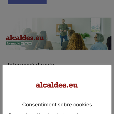
Interacció directa
Assistir a una aula proporciona una separació clara entre
la formació i altres responsabilitats diàries, ajudant els
participants a centrar-se completament en
l'aprenentatge.
Consentiment sobre cookies
Saber més