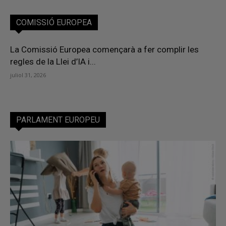
COMISSIÓ EUROPEA
La Comissió Europea començarà a fer complir les
regles de la Llei d’IA i...
juliol 31, 2026
PARLAMENT EUROPEU