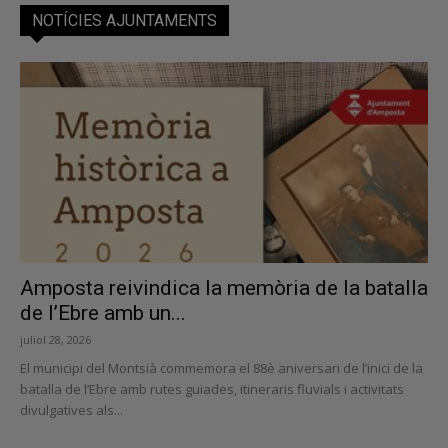
NOTÍCIES AJUNTAMENTS
Amposta reivindica la memòria de la batalla
de l’Ebre amb un...
juliol 28, 2026
El municipi del Montsià commemora el 88è aniversari de l’inici de la
batalla de l’Ebre amb rutes guiades, itineraris fluvials i activitats
divulgatives als...