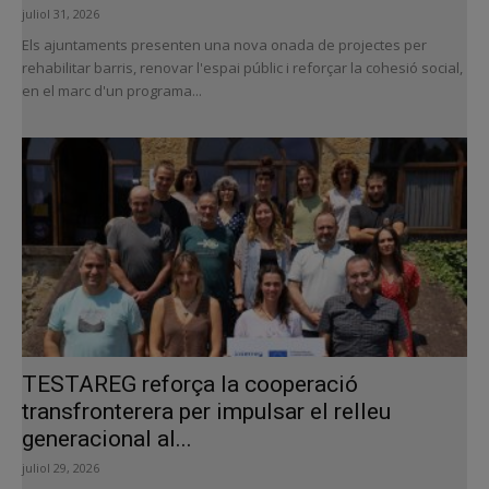
juliol 31, 2026
Els ajuntaments presenten una nova onada de projectes per
rehabilitar barris, renovar l'espai públic i reforçar la cohesió social,
en el marc d'un programa...
TESTAREG reforça la cooperació
transfronterera per impulsar el relleu
generacional al...
juliol 29, 2026