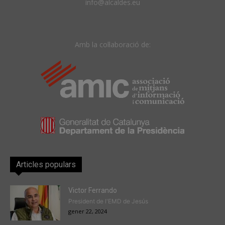
info@alcaldes.eu
Amb la col·laboració de:
Articles populars
Victor Ferrando
President de l'EMD de Jesús
gener 22, 2024