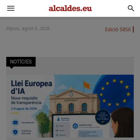
Dijous, agost 6, 2026
Edició 5856
NOTÍCIES