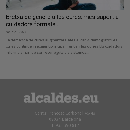
Bretxa de gènere a les cures: més suport a
cuidadors formals...
maig 29, 2026
La demanda de cures augmentarà atès el canvi demogràfic Les
cures continuen recaient principalment en les dones Els cuidadors
informals han de ser reconeguts als sistemes...
Carrer Francesc Carbonell 46-48
08034 Barcelona
T. 933 390 812