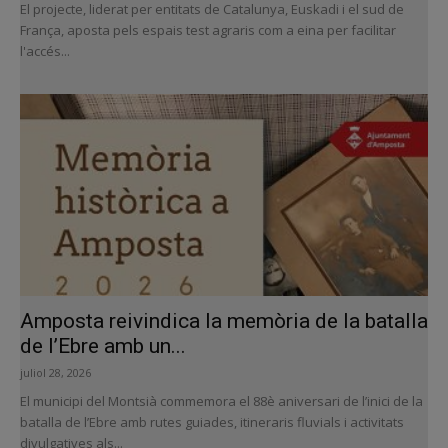
El projecte, liderat per entitats de Catalunya, Euskadi i el sud de
França, aposta pels espais test agraris com a eina per facilitar
l'accés...
Amposta reivindica la memòria de la batalla
de l’Ebre amb un...
juliol 28, 2026
El municipi del Montsià commemora el 88è aniversari de l’inici de la
batalla de l’Ebre amb rutes guiades, itineraris fluvials i activitats
divulgatives als...