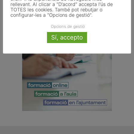
rellevant. Al clicar a "D'acord" accepta l'ús de
TOTES les cookies. També pot rebutjar o
configurar-les a "Opcions de gestió".
Opcions de gestió
Sí, accepto