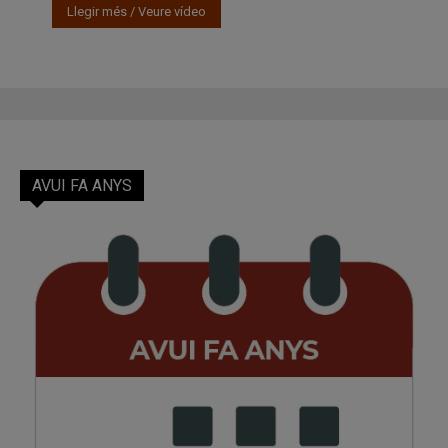
Llegir més / Veure vídeo
AVUI FA ANYS