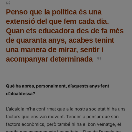
Penso que la política és una
extensió del que fem cada dia.
Quan ets educadora des de fa més
de quaranta anys, acabes tenint
una manera de mirar, sentir i
acompanyar determinada
Què ha après, personalment, d’aquests anys fent
d’alcaldessa?
L’alcaldia m’ha confirmat que a la nostra societat hi ha uns
factors que ens van movent. Tendim a pensar que són
factors econòmics, però també hi ha el bon veïnatge, el
sentir-nos acompanyats i escoltats… Des de l’escola ho