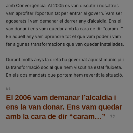
amb Convergència. Al 2005 es van discutir i nosaltres
vam aprofitar l’oportunitat per entrar al govern. Vam ser
agosarats i vam demanar el darrer any d’alcaldia. Ens el
van donar i ens vam quedar amb la cara de dir “caram…”.
En aquell any vam aprendre tot el que vam poder i vam
fer algunes transformacions que van quedar instal·lades.
Durant molts anys la dreta ha governat aquest municipi i
la transformació social que hem viscut ha estat fluixeta.
En els dos mandats que portem hem revertit la situació.
El 2006 vam demanar l’alcaldia i
ens la van donar. Ens vam quedar
amb la cara de dir “caram…”