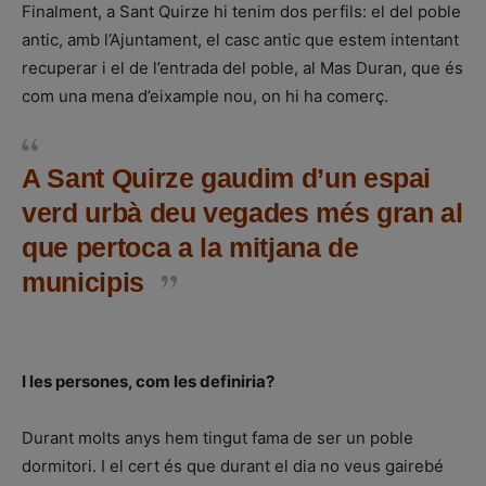
Finalment, a Sant Quirze hi tenim dos perfils: el del poble
antic, amb l’Ajuntament, el casc antic que estem intentant
recuperar i el de l’entrada del poble, al Mas Duran, que és
com una mena d’eixample nou, on hi ha comerç.
A Sant Quirze gaudim d’un espai
verd urbà deu vegades més gran al
que pertoca a la mitjana de
municipis
I les persones, com les definiria?
Durant molts anys hem tingut fama de ser un poble
dormitori. I el cert és que durant el dia no veus gairebé