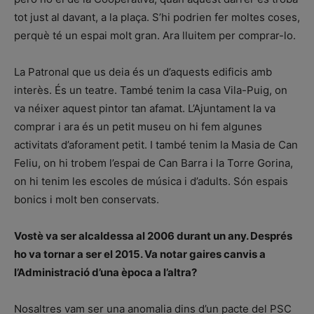
tot just al davant, a la plaça. S’hi podrien fer moltes coses,
perquè té un espai molt gran. Ara lluitem per comprar-lo.
La Patronal que us deia és un d’aquests edificis amb
interès. És un teatre. També tenim la casa Vila-Puig, on
va néixer aquest pintor tan afamat. L’Ajuntament la va
comprar i ara és un petit museu on hi fem algunes
activitats d’aforament petit. I també tenim la Masia de Can
Feliu, on hi trobem l’espai de Can Barra i la Torre Gorina,
on hi tenim les escoles de música i d’adults. Són espais
bonics i molt ben conservats.
Vostè va ser alcaldessa al 2006 durant un any. Després
ho va tornar a ser el 2015. Va notar gaires canvis a
l’Administració d’una època a l’altra?
Nosaltres vam ser una anomalia dins d’un pacte del PSC