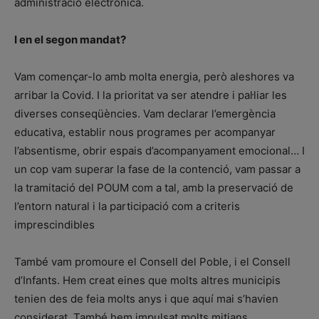
administració electrònica.
I en el segon mandat?
Vam començar-lo amb molta energia, però aleshores va
arribar la Covid. I la prioritat va ser atendre i pal·liar les
diverses conseqüències. Vam declarar l’emergència
educativa, establir nous programes per acompanyar
l’absentisme, obrir espais d’acompanyament emocional… I
un cop vam superar la fase de la contenció, vam passar a
la tramitació del POUM com a tal, amb la preservació de
l’entorn natural i la participació com a criteris
imprescindibles
També vam promoure el Consell del Poble, i el Consell
d’Infants. Hem creat eines que molts altres municipis
tenien des de feia molts anys i que aquí mai s’havien
considerat. També hem impulsat molts mitjans