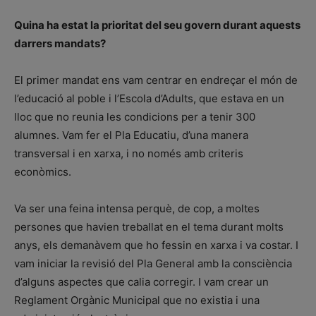
Quina ha estat la prioritat del seu govern durant aquests
darrers mandats?
El primer mandat ens vam centrar en endreçar el món de
l’educació al poble i l’Escola d’Adults, que estava en un
lloc que no reunia les condicions per a tenir 300
alumnes. Vam fer el Pla Educatiu, d’una manera
transversal i en xarxa, i no només amb criteris
econòmics.
Va ser una feina intensa perquè, de cop, a moltes
persones que havien treballat en el tema durant molts
anys, els demanàvem que ho fessin en xarxa i va costar. I
vam iniciar la revisió del Pla General amb la consciència
d’alguns aspectes que calia corregir. I vam crear un
Reglament Orgànic Municipal que no existia i una