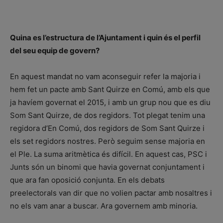
Quina es l’estructura de l’Ajuntament i quin és el perfil
del seu equip de govern?
En aquest mandat no vam aconseguir refer la majoria i
hem fet un pacte amb Sant Quirze en Comú, amb els que
ja havíem governat el 2015, i amb un grup nou que es diu
Som Sant Quirze, de dos regidors. Tot plegat tenim una
regidora d’En Comú, dos regidors de Som Sant Quirze i
els set regidors nostres. Però seguim sense majoria en
el Ple. La suma aritmètica és difícil. En aquest cas, PSC i
Junts són un binomi que havia governat conjuntament i
que ara fan oposició conjunta. En els debats
preelectorals van dir que no volien pactar amb nosaltres i
no els vam anar a buscar. Ara governem amb minoria.