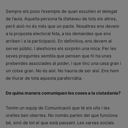
Sempre els poso l’exemple de quan escullen el delegat
de l’aula. Aquella persona fa d’altaveu de tots els altres,
però això no és més que un pacte. Nosaltres ens devem
a la proposta electoral feta, a les demandes que ens
arriben i a la participació. En definitiva, ens devem al
servei públic. I aleshores els sorprèn una mica. Per les
seves preguntes sembla que pensen que hi ha unes
prebendes associades al poder, i que tinc una casa gran i
un cotxe gran. No és així. No hauria de ser així. Ens hem
de lliurar de tota aquesta parafernàlia.
De quina manera comuniquen les coses a la ciutadania?
Tenim un equip de Comunicació que té els ulls i les
orelles ben obertes. No només parlen del que funciona
bé, sinó de tot el que està passant. Les xarxes socials