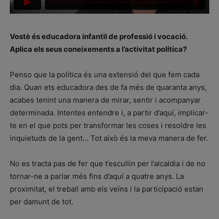
Vostè és educadora infantil de professió i vocació.
Aplica els seus coneixements a l’activitat política?
Penso que la política és una extensió del que fem cada
dia. Quan ets educadora des de fa més de quaranta anys,
acabes tenint una manera de mirar, sentir i acompanyar
determinada. Intentes entendre i, a partir d’aquí, implicar-
te en el que pots per transformar les coses i resoldre les
inquietuds de la gent… Tot això és la meva manera de fer.
No es tracta pas de fer que t’escullin per l’alcaldia i de no
tornar-ne a parlar més fins d’aquí a quatre anys. La
proximitat, el treball amb els veïns i la participació estan
per damunt de tot.