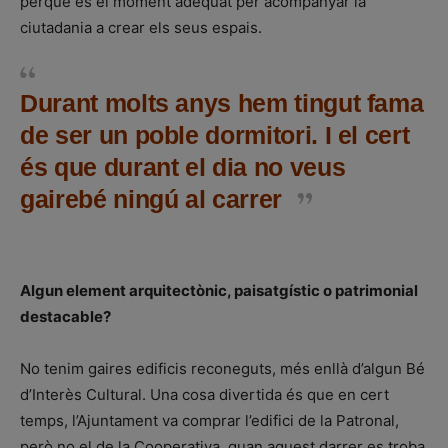
perquè és el moment adequat per acompanyar la
ciutadania a crear els seus espais.
Durant molts anys hem tingut fama
de ser un poble dormitori. I el cert
és que durant el dia no veus
gairebé ningú al carrer
Algun element arquitectònic, paisatgístic o patrimonial
destacable?
No tenim gaires edificis reconeguts, més enllà d’algun Bé
d’Interès Cultural. Una cosa divertida és que en cert
temps, l’Ajuntament va comprar l’edifici de la Patronal,
però no el de la Cooperativa, quan aquest darrer es troba