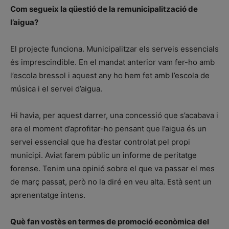
Com segueix la qüestió de la remunicipalització de
l’aigua?
El projecte funciona. Municipalitzar els serveis essencials
és imprescindible. En el mandat anterior vam fer-ho amb
l’escola bressol i aquest any ho hem fet amb l’escola de
música i el servei d’aigua.
Hi havia, per aquest darrer, una concessió que s’acabava i
era el moment d’aprofitar-ho pensant que l’aigua és un
servei essencial que ha d’estar controlat pel propi
municipi. Aviat farem públic un informe de peritatge
forense. Tenim una opinió sobre el que va passar el mes
de març passat, però no la diré en veu alta. Està sent un
aprenentatge intens.
Què fan vostès en termes de promoció econòmica del