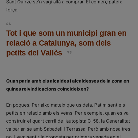
Sant Quirze se’n vagi allà a comprar. El comerç pateix
força.
Tot i que som un municipi gran en
relació a Catalunya, som dels
petits del Vallès
Quan parla amb els alcaldes i alcaldesses de la zona en
quines reivindicacions coincideixen?
En poques. Per això mateix que us deia. Patim sent els
petits en relació amb els veïns. Per exemple, quan es va
construir el quart carril de l’autopista C-58, la Generalitat
va parlar-se amb Sabadell i Terrassa. Però amb nosaltres
no. I vam sentir la proposta per primera vegada en el