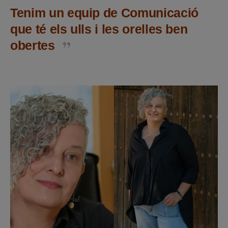
Tenim un equip de Comunicació
que té els ulls i les orelles ben
obertes