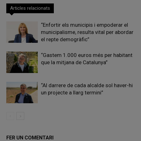
Articles relacionats
“Enfortir els municipis i empoderar el
municipalisme, resulta vital per abordar
el repte demogràfic”
“Gastem 1.000 euros més per habitant
que la mitjana de Catalunya”
“Al darrere de cada alcalde sol haver-hi
un projecte a llarg termini”
FER UN COMENTARI