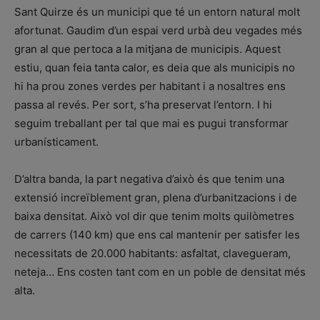
Sant Quirze és un municipi que té un entorn natural molt
afortunat. Gaudim d’un espai verd urbà deu vegades més
gran al que pertoca a la mitjana de municipis. Aquest
estiu, quan feia tanta calor, es deia que als municipis no
hi ha prou zones verdes per habitant i a nosaltres ens
passa al revés. Per sort, s’ha preservat l’entorn. I hi
seguim treballant per tal que mai es pugui transformar
urbanísticament.
D’altra banda, la part negativa d’això és que tenim una
extensió increïblement gran, plena d’urbanitzacions i de
baixa densitat. Això vol dir que tenim molts quilòmetres
de carrers (140 km) que ens cal mantenir per satisfer les
necessitats de 20.000 habitants: asfaltat, clavegueram,
neteja… Ens costen tant com en un poble de densitat més
alta.