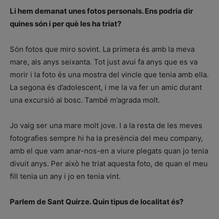
Li hem demanat unes fotos personals. Ens podria dir
quines són i per què les ha triat?
Són fotos que miro sovint. La primera és amb la meva
mare, als anys seixanta. Tot just avui fa anys que es va
morir i la foto és una mostra del vincle que tenia amb ella.
La segona és d’adolescent, i me la va fer un amic durant
una excursió al bosc. També m’agrada molt.
Jo vaig ser una mare molt jove. I a la resta de les meves
fotografies sempre hi ha la presència del meu company,
amb el que vam anar-nos-en a viure plegats quan jo tenia
divuit anys. Per això he triat aquesta foto, de quan el meu
fill tenia un any i jo en tenia vint.
Parlem de Sant Quirze. Quin tipus de localitat és?