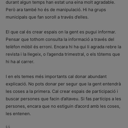
durant algun temps han estat una eina molt agradable.
Però ara també ho és de manipulació. Hi ha grups
municipals que fan soroll a través d’elles.
El que cal és crear espais on la gent es pugui informar.
Pensar que tothom consulta la informació a través del
telèfon mòbil és erroni. Encara hi ha qui li agrada rebre la
revista i la llegeix, o l’agenda trimestral, o els tòtems que
hi ha al carrer.
I en els temes més importants cal donar abundant
explicació. No pots donar per segur que la gent entendrà
les coses a la primera. Cal crear espais de participació i
buscar persones que facin d’altaveu. Si fas partícips a les
persones, encara que no estiguin d’acord amb les coses,
les entenen.