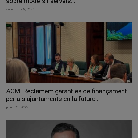
sobre models i serveis...
setembre 8, 2025
ACM: Reclamem garanties de finançament
per als ajuntaments en la futura...
juliol 22, 2025