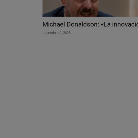
Michael Donaldson: «La innovació 
desembre 9, 2025