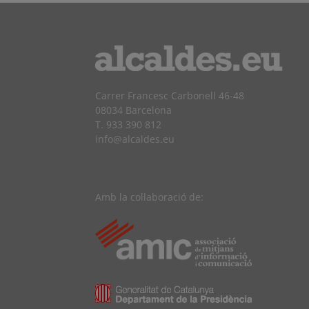
Carrer Francesc Carbonell 46-48
08034 Barcelona
T. 933 390 812
info@alcaldes.eu
Amb la col·laboració de: