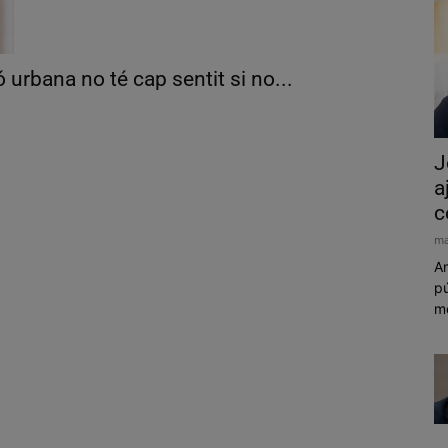
urbana no té cap sentit si no...
J
a
c
ma
Am
pú
mó