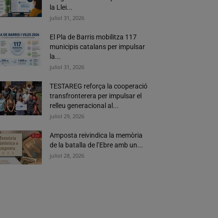
la Llei...
juliol 31, 2026
El Pla de Barris mobilitza 117
municipis catalans per impulsar
la...
juliol 31, 2026
TESTAREG reforça la cooperació
transfronterera per impulsar el
relleu generacional al...
juliol 29, 2026
Amposta reivindica la memòria
de la batalla de l’Ebre amb un...
juliol 28, 2026