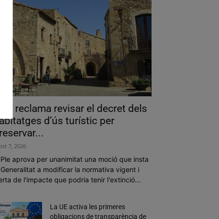
als reclama revisar el decret dels
abitatges d’ús turístic per
reservar...
ost 7, 2026
 Ple aprova per unanimitat una moció que insta
 Generalitat a modificar la normativa vigent i
erta de l'impacte que podria tenir l'extinció...
La UE activa les primeres
obligacions de transparència de