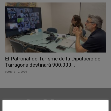
El Patronat de Turisme de la Diputació de
Tarragona destinarà 900.000...
octubre 10, 2024