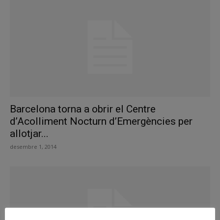
Barcelona torna a obrir el Centre
d’Acolliment Nocturn d’Emergències per
allotjar...
desembre 1, 2014