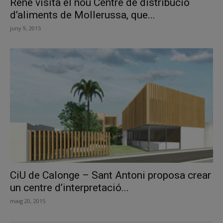
Reñé visita el nou Centre de distribució
d’aliments de Mollerussa, que...
juny 9, 2015
CiU de Calonge – Sant Antoni proposa crear
un centre d’interpretació...
maig 20, 2015