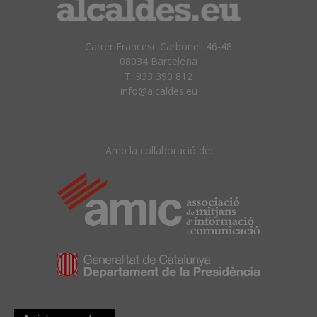
Carrer Francesc Carbonell 46-48
08034 Barcelona
T. 933 390 812
info@alcaldes.eu
Amb la col·laboració de: