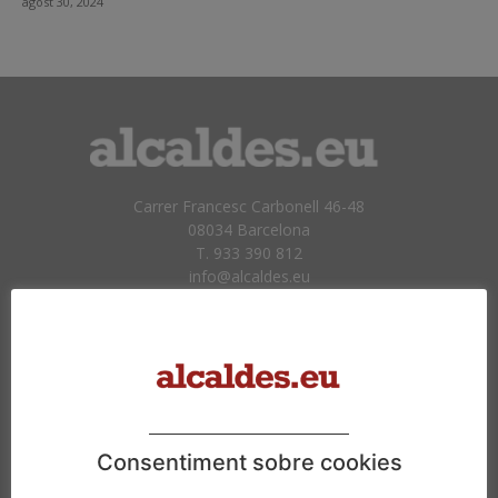
agost 30, 2024
Carrer Francesc Carbonell 46-48
08034 Barcelona
T. 933 390 812
info@alcaldes.eu
Amb la col·laboració de:
Consentiment sobre cookies