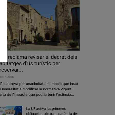
als reclama revisar el decret dels
abitatges d’ús turístic per
reservar...
ost 7, 2026
 Ple aprova per unanimitat una moció que insta
 Generalitat a modificar la normativa vigent i
erta de l'impacte que podria tenir l'extinció...
La UE activa les primeres
obligacions de transparència de