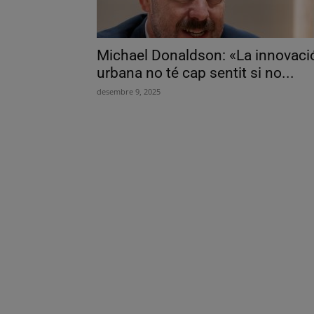
Michael Donaldson: «La innovaci
urbana no té cap sentit si no...
desembre 9, 2025