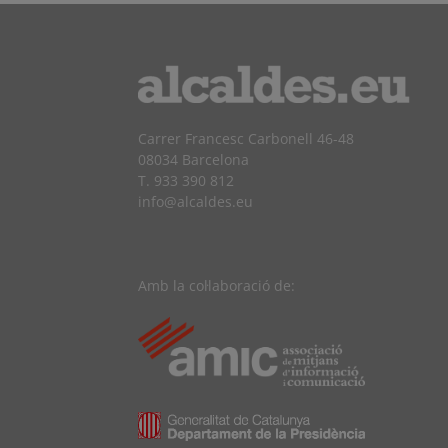
Carrer Francesc Carbonell 46-48
08034 Barcelona
T. 933 390 812
info@alcaldes.eu
Amb la col·laboració de: