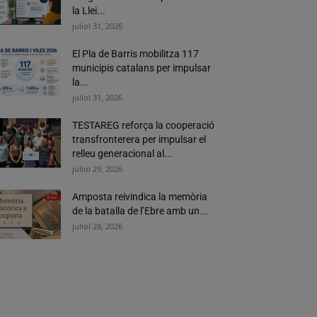
la Llei...
juliol 31, 2026
El Pla de Barris mobilitza 117
municipis catalans per impulsar
la...
juliol 31, 2026
TESTAREG reforça la cooperació
transfronterera per impulsar el
relleu generacional al...
juliol 29, 2026
Amposta reivindica la memòria
de la batalla de l’Ebre amb un...
juliol 28, 2026