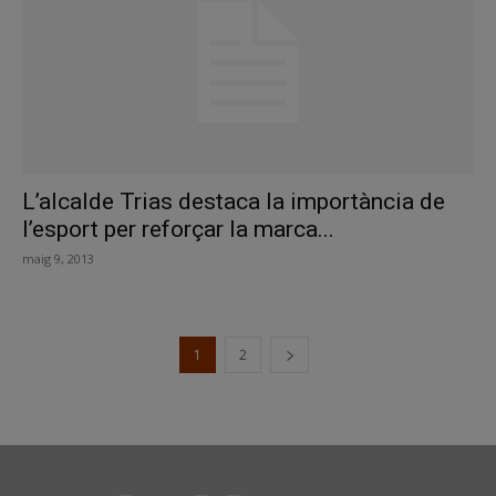
L’alcalde Trias destaca la importància de
l’esport per reforçar la marca...
maig 9, 2013
1
2