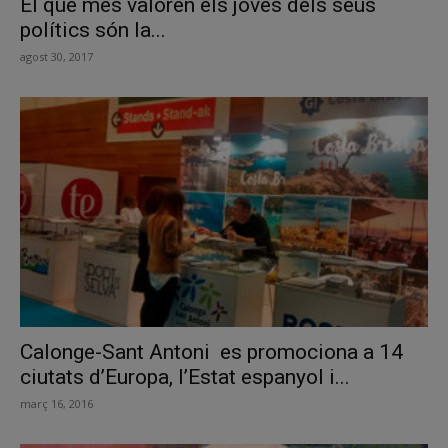
El que més valoren els joves dels seus
polítics són la...
agost 30, 2017
Calonge-Sant Antoni es promociona a 14
ciutats d’Europa, l’Estat espanyol i...
març 16, 2016