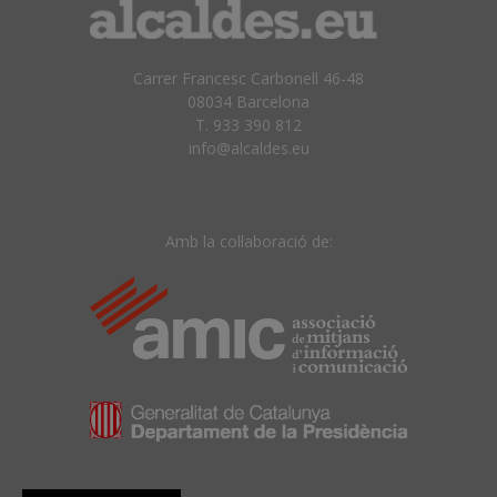
Carrer Francesc Carbonell 46-48
08034 Barcelona
T. 933 390 812
info@alcaldes.eu
Amb la col·laboració de: