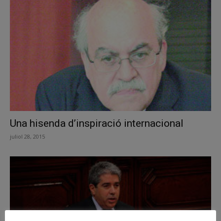
Una hisenda d’inspiració internacional
juliol 28, 2015