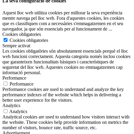
La seva configuració de cookies
Aquest lloc web utilitza cookies per millorar la seva experiència
mentre navega pel lloc web. Fora d'aquestes cookies, les cookies
que es classifiquen com a necessàries s'emmagatzemen en el seu
navegador, ja que són essencials per al funcionament de
...
Cookies obligatories
Cookies obligatories
Sempre activat
Les cookies obligatòries són absolutament essencials perquè el lloc
web funcioni correctament. Aquesta categoria només inclou cookies
que garanteixen funcionalitats bàsiques i característiques de
seguretat del lloc web. Aquestes cookies no emmagatzemen cap
informació personal.
Performance
Performance
Performance cookies are used to understand and analyze the key
performance indexes of the website which helps in delivering a
better user experience for the visitors.
Analytics
Analytics
Analytical cookies are used to understand how visitors interact with
the website. These cookies help provide information on metrics the
number of visitors, bounce rate, traffic source, etc.
Advertisement