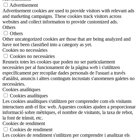
Advertisement
Advertisement cookies are used to provide visitors with relevant ads
and marketing campaigns. These cookies track visitors across
websites and collect information to provide customized ads.
Others
Others
Other uncategorized cookies are those that are being analyzed and
have not been classified into a category as yet.
Cookies no necessàries
Cookies no necessàries
Reuneix totes les cookies que poden no ser particularment
necessàries per al funcionament de la pàgina web i s'utilitzen
específicament per recopilar dades personals de l'usuari a través
d'anàlisi, anuncis i altres continguts incrustats s'anomenen galetes no
necessàries.
Cookies analítiques
Cookies analítiques
Les cookies analítiques s'utilitzen per comprendre com els visitants
interactuen amb el lloc web. Aquestes cookies ajuden a proporcionar
informació sobre mètriques, el nombre de visitants, la taxa de rebot,
la font de trànsit, etc.
Cookies de rendiment
Cookies de rendiment
Les cookies de rendiment s'utilitzen per comprendre i analitzar els