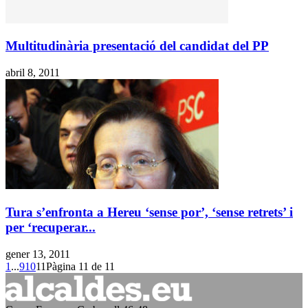
Multitudinària presentació del candidat del PP
abril 8, 2011
Tura s’enfronta a Hereu ‘sense por’, ‘sense retrets’ i
per ‘recuperar...
gener 13, 2011
1
...
9
10
11
Pàgina 11 de 11