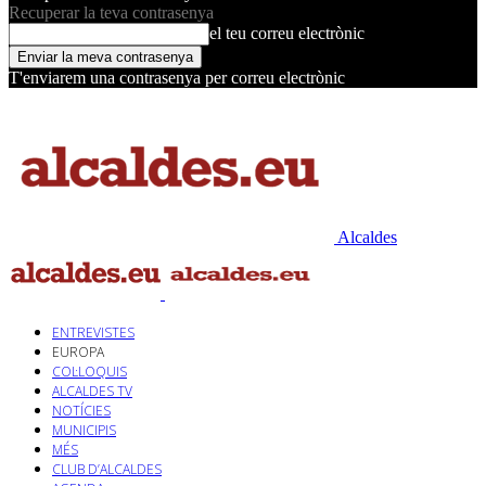
Recuperar la teva contrasenya
el teu correu electrònic
T'enviarem una contrasenya per correu electrònic
Alcaldes
ENTREVISTES
EUROPA
COL·LOQUIS
ALCALDES TV
NOTÍCIES
MUNICIPIS
MÉS
CLUB D’ALCALDES