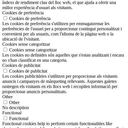
índexs de rendiment clau del lloc web, el que ajuda a oferir una
millor experiència d'usuari als visitants.
Cookies de preferència
Cookies de preferència
Les cookies de preferència s'utilitzen per emmagatzemar les
preferències de l'usuari per a proporcionar contingut personalitzat i
convenient per als usuaris, com l'idioma de la pàgina web o la
ubicació de l'visitant.
Cookies sense categoritzar
Cookies sense categoritzar
Les cookies no definides són aquelles que s'estan analitzant i encara
no s'han classificat en una categoria.
Cookies de publicitat
Cookies de publicitat
Les cookies publicitàries s'utilitzen per proporcionar als visitants
anuncis i campanyes de màrqueting rellevants. Aquestes galetes
rastregen els visitants en els llocs web i recopilen informació per
proporcionar anuncis personalitzats.
Other
Other
No description
Functional
Functional
Functional cookies help to perform certain functionalities like