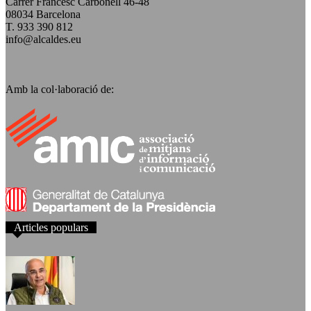
Carrer Francesc Carbonell 46-48
08034 Barcelona
T. 933 390 812
info@alcaldes.eu
Amb la col·laboració de:
Articles populars