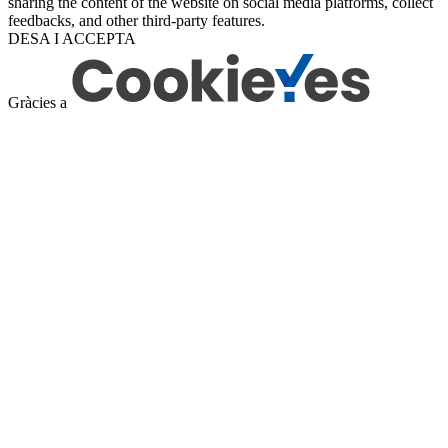
sharing the content of the website on social media platforms, collect
feedbacks, and other third-party features.
DESA I ACCEPTA
Gràcies a