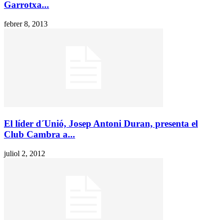
Garrotxa...
febrer 8, 2013
El líder d´Unió, Josep Antoni Duran, presenta el
Club Cambra a...
juliol 2, 2012