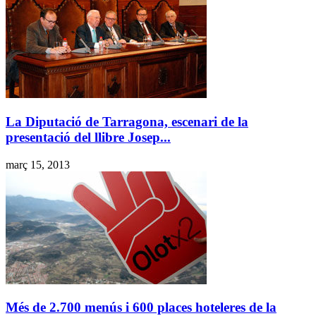
La Diputació de Tarragona, escenari de la
presentació del llibre Josep...
març 15, 2013
Més de 2.700 menús i 600 places hoteleres de la