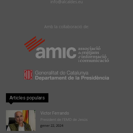
info@alcaldes.eu
Amb la col·laboració de:
Articles populars
Victor Ferrando
President de l'EMD de Jesús
gener 22, 2024