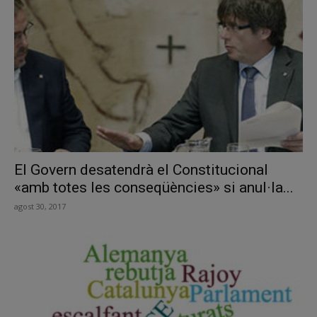
El Govern desatendrà el Constitucional
«amb totes les conseqüències» si anul·la...
agost 30, 2017