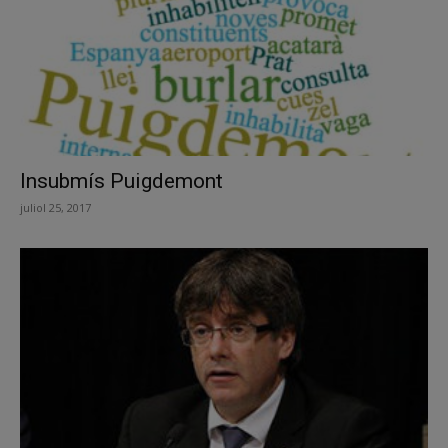
Insubmís Puigdemont
juliol 25, 2017