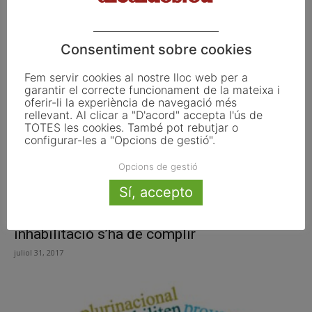
agost 1, 2017
Consentiment sobre cookies
Fem servir cookies al nostre lloc web per a
garantir el correcte funcionament de la mateixa i
oferir-li la experiència de navegació més
rellevant. Al clicar a "D'acord" accepta l'ús de
TOTES les cookies. També pot rebutjar o
configurar-les a "Opcions de gestió".
Opcions de gestió
Sí, accepto
El govern avisa Puigdemont que la
inhabilitació s’ha de complir
juliol 31, 2017