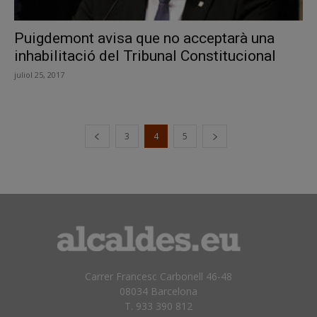
Puigdemont avisa que no acceptarà una
inhabilitació del Tribunal Constitucional
juliol 25, 2017
3
4
5
Carrer Francesc Carbonell 46-48
08034 Barcelona
T. 933 390 812