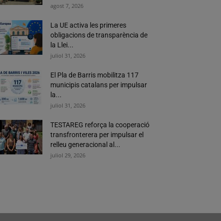
agost 7, 2026
La UE activa les primeres
obligacions de transparència de
la Llei...
juliol 31, 2026
El Pla de Barris mobilitza 117
municipis catalans per impulsar
la...
juliol 31, 2026
TESTAREG reforça la cooperació
transfronterera per impulsar el
relleu generacional al...
juliol 29, 2026