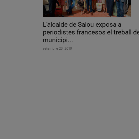
L’alcalde de Salou exposa a
periodistes francesos el treball d
municipi...
setembre 23, 2019