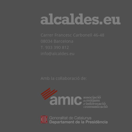
Carrer Francesc Carbonell 46-48
08034 Barcelona
T. 933 390 812
info@alcaldes.eu
Amb la col·laboració de: