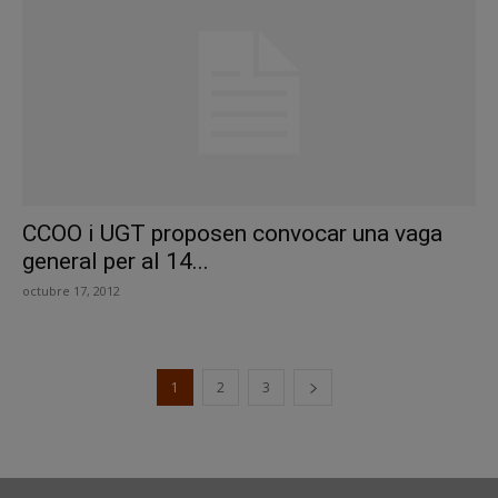
CCOO i UGT proposen convocar una vaga
general per al 14...
octubre 17, 2012
1
2
3