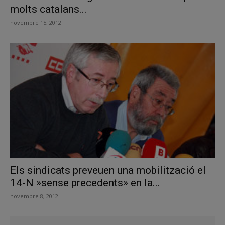
molts catalans...
novembre 15, 2012
Els sindicats preveuen una mobilització el
14-N »sense precedents» en la...
novembre 8, 2012