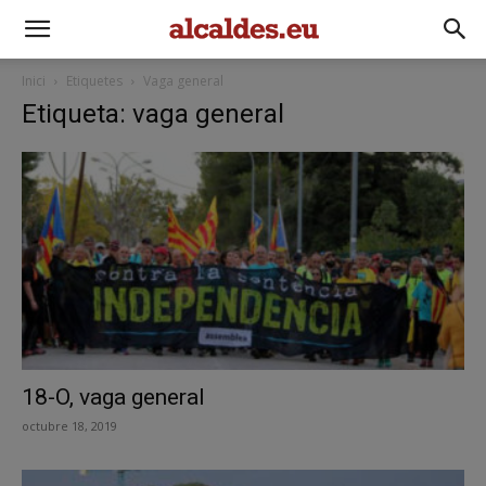
Inici
Etiquetes
Vaga general
Etiqueta: vaga general
18-O, vaga general
octubre 18, 2019