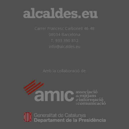
Carrer Francesc Carbonell 46-48
08034 Barcelona
T. 933 390 812
info@alcaldes.eu
Amb la col·laboració de: