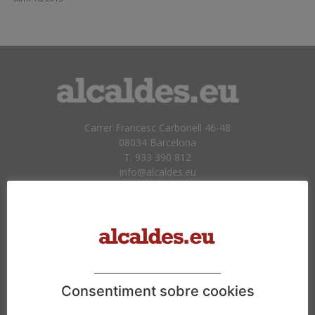
Carrer Francesc Carbonell 46-48
08034 Barcelona
T. 933 390 812
info@alcaldes.eu
Amb la col·laboració de:
Consentiment sobre cookies