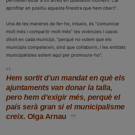
permeten estar a tot arreu en qualsevol moment. Cal
aprofitar en positiu aquesta finestra que hem obert”.
Una de les maneres de fer-ho, intueix, és “comunicar
molt més i compartir molt més” les vivències i casos
d’èxit en cada municipi, “perquè no volem que els
municipis competeixin, sinó que col·laborin, i les entitats
municipalistes estem aquí per promoure-ho”.
Hem sortit d’un mandat en què els
ajuntaments van donar la talla,
pero hem d’exigir més, perquè el
país serà gran si el municipalisme
creix
. Olga Arnau