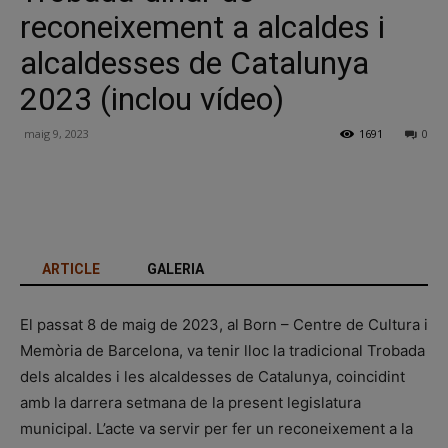
reconeixement a alcaldes i
alcaldesses de Catalunya
2023 (inclou vídeo)
maig 9, 2023
1691
0
Facebook
X
Linkedin
ARTICLE
GALERIA
El passat 8 de maig de 2023, al Born – Centre de Cultura i
Memòria de Barcelona, va tenir lloc la tradicional Trobada
dels alcaldes i les alcaldesses de Catalunya, coincidint
amb la darrera setmana de la present legislatura
municipal. L’acte va servir per fer un reconeixement a la