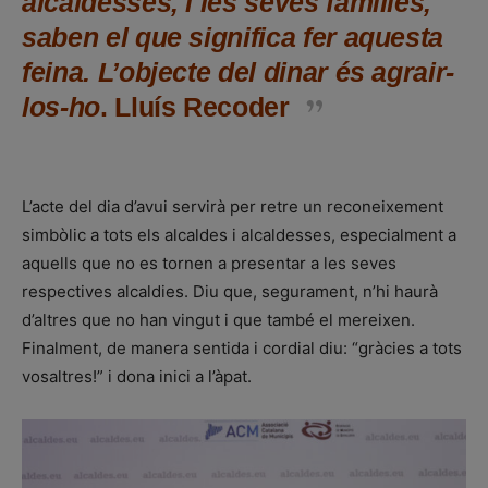
alcaldesses, i les seves famílies,
saben el que significa fer aquesta
feina. L’objecte del dinar és agrair-
los-ho
. Lluís Recoder
L’acte del dia d’avui servirà per retre un reconeixement
simbòlic a tots els alcaldes i alcaldesses, especialment a
aquells que no es tornen a presentar a les seves
respectives alcaldies. Diu que, segurament, n’hi haurà
d’altres que no han vingut i que també el mereixen.
Finalment, de manera sentida i cordial diu: “gràcies a tots
vosaltres!” i dona inici a l’àpat.