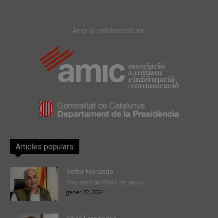
Amb la col·laboració de:
Articles populars
Victor Ferrando
President de l'EMD de Jesús
gener 22, 2024