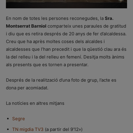
En nom de totes les persones reconegudes, la
Sra.
Montserrat Barniol
comparteix unes paraules de gratitud
i diu que es retira després de 20 anys de fer d’alcaldessa.
Creu que ha après moltes coses dels alcaldes i
alcaldesses que l’han precedit i que la qüestió clau ara és
la del relleu i la del relleu en femení. Desitja molts ànims
als presents que es tornen a presentar.
Després de la realització d’una foto de grup, l’acte es
dona per acomiadat.
La notícies en altres mitjans
Segre
TN migdia TV3
(a partir del 9’12»)