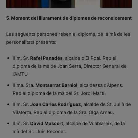
5. Moment del lliurament de diplomes de reconeixement
Les següents persones reben el diploma, de la mà de les
personalitats presents:
Il·lm. Sr.
Rafel Panadés
, alcalde d’El Poal. Rep el
diploma de la mà de Joan Serra, Director General de
l’AMTU
Il·lma. Sra.
Montserrat Barniol
, alcaldessa d’Alpens.
Rep el diploma de la mà del Sr. Jordi Martí.
Il·lm. Sr.
Joan Carles Rodríguez
, alcalde de St. Julià de
Vilatorta. Rep el diploma de la Sra. Olga Arnau.
Il·lm. Sr.
David Mascort
, alcalde de Vilablareix, de la
mà del Sr. Lluís Recoder.