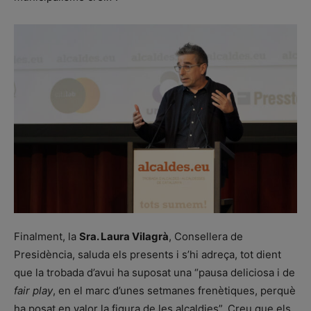
Finalment, la
Sra. Laura Vilagrà
, Consellera de
Presidència, saluda els presents i s’hi adreça, tot dient
que la trobada d’avui ha suposat una “pausa deliciosa i de
fair play
, en el marc d’unes setmanes frenètiques, perquè
ha posat en valor la figura de les alcaldies”. Creu que els