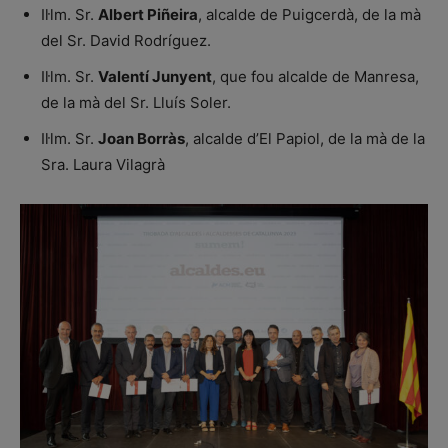
Il·lm. Sr.
Albert Piñeira
, alcalde de Puigcerdà, de la mà
del Sr. David Rodríguez.
Il·lm. Sr.
Valentí Junyent
, que fou alcalde de Manresa,
de la mà del Sr. Lluís Soler.
Il·lm. Sr.
Joan Borràs
, alcalde d’El Papiol, de la mà de la
Sra. Laura Vilagrà