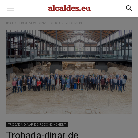
Inici
TROBADA-DINAR DE RECONEIXEMENT
TROBADA-DINAR DE RECONEIXEMENT
Trobada-dinar de