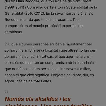
del
Sr. Lluis Recoder
, que fou alcalde de Sant Cugat
(1999-2011) i Conseller de Territori i Sostenibilitat de la
Generalitat (2010-2012). En la seva intervenció, el Sr.
Recoder recorda que tots els presents a l’acte
comparteixen el mateix propòsit i experiències
semblants.
Diu que algunes persones arriben a l’ajuntament per
compromís amb la seva localitat i que altres ho fan per
compromís polític. En tot cas, el que agermana uns i
altres és que senten un compromís amb la ciutadania i
que només aquestes persones, i les seves famílies,
saben el que això significa. L’objecte del dinar, diu, és
agrair la feina de totes elles.
Només els alcaldes i les