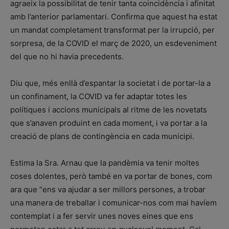
agraeix la possibilitat de tenir tanta coincidència i afinitat
amb l’anterior parlamentari. Confirma que aquest ha estat
un mandat completament transformat per la irrupció, per
sorpresa, de la COVID el març de 2020, un esdeveniment
del que no hi havia precedents.
Diu que, més enllà d’espantar la societat i de portar-la a
un confinament, la COVID va fer adaptar totes les
polítiques i accions municipals al ritme de les novetats
que s’anaven produint en cada moment, i va portar a la
creació de plans de contingència en cada municipi.
Estima la Sra. Arnau que la pandèmia va tenir moltes
coses dolentes, però també en va portar de bones, com
ara que “ens va ajudar a ser millors persones, a trobar
una manera de treballar i comunicar-nos com mai havíem
contemplat i a fer servir unes noves eines que ens