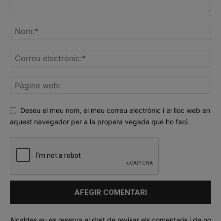
Deseu el meu nom, el meu correu electrònic i el lloc web en
aquest navegador per a la propera vegada que ho faci.
Alcaldes.eu es reserva el dret de revisar els comentaris i de no