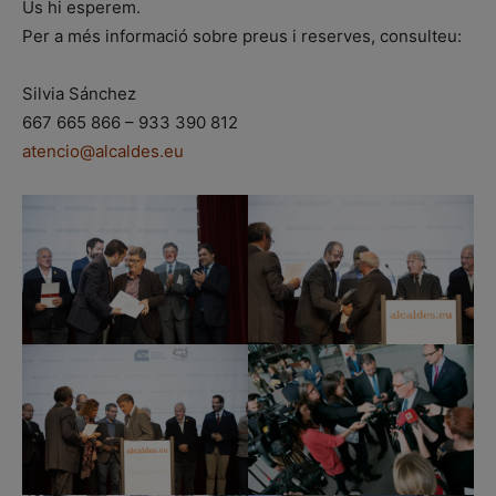
Us hi esperem.
Per a més informació sobre preus i reserves, consulteu:
Silvia Sánchez
667 665 866 – 933 390 812
atencio@alcaldes.eu