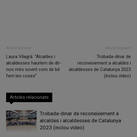
Facebook
X
Linkedin
Article anterior
Article següent
Laura Vilagrà: “Alcaldes i
Trobada-dinar de
alcaldesses hauríem de dir-
reconeixement a alcaldes i
nos més sovint com de bé
alcaldesses de Catalunya 2023
fem les coses”
(inclou vídeo)
Articles relacionats
Trobada-dinar de reconeixement a
alcaldes i alcaldesses de Catalunya
2023 (inclou vídeo)