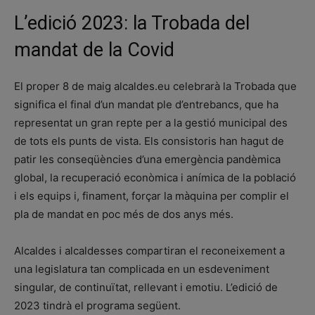
L’edició 2023: la Trobada del
mandat de la Covid
El proper 8 de maig alcaldes.eu celebrarà la Trobada que
significa el final d’un mandat ple d’entrebancs, que ha
representat un gran repte per a la gestió municipal des
de tots els punts de vista. Els consistoris han hagut de
patir les conseqüències d’una emergència pandèmica
global, la recuperació econòmica i anímica de la població
i els equips i, finament, forçar la màquina per complir el
pla de mandat en poc més de dos anys més.
Alcaldes i alcaldesses compartiran el reconeixement a
una legislatura tan complicada en un esdeveniment
singular, de continuïtat, rellevant i emotiu. L’edició de
2023 tindrà el programa següent.