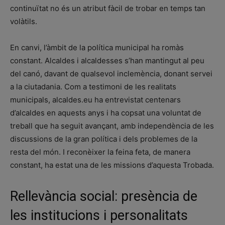
continuïtat no és un atribut fàcil de trobar en temps tan
volàtils.
En canvi, l’àmbit de la política municipal ha romàs
constant. Alcaldes i alcaldesses s’han mantingut al peu
del canó, davant de qualsevol inclemència, donant servei
a la ciutadania. Com a testimoni de les realitats
municipals, alcaldes.eu ha entrevistat centenars
d’alcaldes en aquests anys i ha copsat una voluntat de
treball que ha seguit avançant, amb independència de les
discussions de la gran política i dels problemes de la
resta del món. I reconèixer la feina feta, de manera
constant, ha estat una de les missions d’aquesta Trobada.
Rellevància social: presència de
les institucions i personalitats