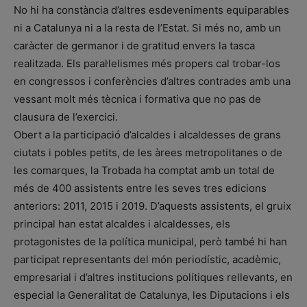
No hi ha constància d’altres esdeveniments equiparables
ni a Catalunya ni a la resta de l’Estat. Si més no, amb un
caràcter de germanor i de gratitud envers la tasca
realitzada. Els paral·lelismes més propers cal trobar-los
en congressos i conferències d’altres contrades amb una
vessant molt més tècnica i formativa que no pas de
clausura de l’exercici.
Obert a la participació d’alcaldes i alcaldesses de grans
ciutats i pobles petits, de les àrees metropolitanes o de
les comarques, la Trobada ha comptat amb un total de
més de 400 assistents entre les seves tres edicions
anteriors: 2011, 2015 i 2019. D’aquests assistents, el gruix
principal han estat alcaldes i alcaldesses, els
protagonistes de la política municipal, però també hi han
participat representants del món periodístic, acadèmic,
empresarial i d’altres institucions polítiques rellevants, en
especial la Generalitat de Catalunya, les Diputacions i els