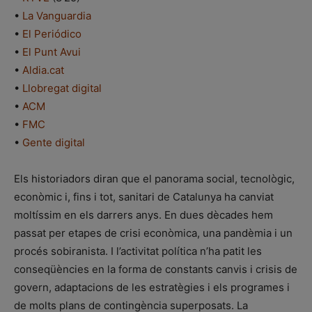
•
La Vanguardia
•
El Periódico
•
El Punt Avui
•
Aldia.cat
•
Llobregat digital
•
ACM
•
FMC
•
Gente digital
Els historiadors diran que el panorama social, tecnològic,
econòmic i, fins i tot, sanitari de Catalunya ha canviat
moltíssim en els darrers anys. En dues dècades hem
passat per etapes de crisi econòmica, una pandèmia i un
procés sobiranista. I l’activitat política n’ha patit les
conseqüències en la forma de constants canvis i crisis de
govern, adaptacions de les estratègies i els programes i
de molts plans de contingència superposats. La