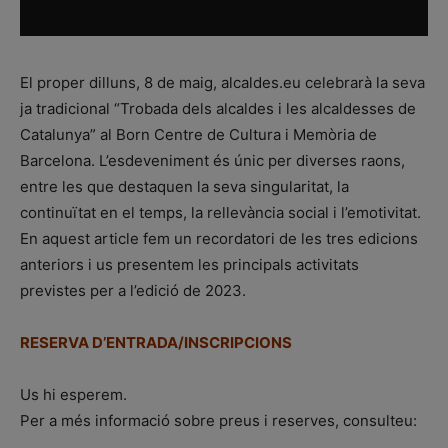
El proper dilluns, 8 de maig, alcaldes.eu celebrarà la seva
ja tradicional “Trobada dels alcaldes i les alcaldesses de
Catalunya” al Born Centre de Cultura i Memòria de
Barcelona. L’esdeveniment és únic per diverses raons,
entre les que destaquen la seva singularitat, la
continuïtat en el temps, la rellevància social i l’emotivitat.
En aquest article fem un recordatori de les tres edicions
anteriors i us presentem les principals activitats
previstes per a l’edició de 2023.
RESERVA D’ENTRADA/INSCRIPCIONS
Us hi esperem.
Per a més informació sobre preus i reserves, consulteu: