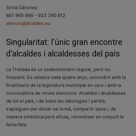
Silvia Sánchez
667 665 866 – 933 390 812
atencio@alcaldes.eu
Singularitat: l’únic gran encontre
d’alcaldes i alcaldesses del país
La Trobada és un esdeveniment regular, però no
freqüent. Es celebra cada quatre anys, coincidint amb la
finalització de la legislatura municipal en curs i amb la
convocatòria de noves eleccions. Alcaldes i alcaldesses
de tot el país, i de totes les ideologies i partits,
s’apleguen per donar-se la mà, compartir taula i, de
manera simbòlica però eficaç, reconèixer en conjunt la
feina feta.