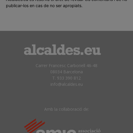
publicar-los en cas de no ser apropiats.
Carrer Francesc Carbonell 46-48
08034 Barcelona
T. 933 390 812
info@alcaldes.eu
Amb la col·laboració de: