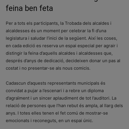
feina ben feta
Per a tots els participants, la Trobada dels alcaldes i
alcaldesses és un moment per celebrar la fi d’una
legislatura i saludar l’inici de la següent. Així les coses,
en cada edició es reserva un espai especial per agrair i
distingir la feina d’aquells alcaldes i alcaldesses que,
després d’anys de dedicació, decideixen donar un pas al
costat i no presentar-se als nous comicis.
Cadascun d’aquests representants municipals és
convidat a pujar a l’escenari i a rebre un diploma
d’agraïment i un sincer aplaudiment de tot l’auditori. La
relació de persones que l’han rebut és ampla, al llarg dels
anys. I totes elles tenen el fet comú de mostrar-se
emocionats i reconeguts, en un espai únic.