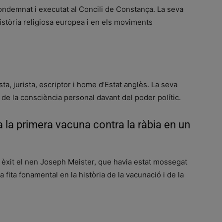
ondemnat i executat al Concili de Constança. La seva
istòria religiosa europea i en els moviments
, jurista, escriptor i home d’Estat anglès. La seva
 de la consciència personal davant del poder polític.
 la primera vacuna contra la ràbia en un
b èxit el nen Joseph Meister, que havia estat mossegat
 fita fonamental en la història de la vacunació i de la