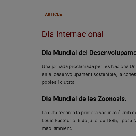
ARTICLE
Dia Internacional
Dia Mundial del Desenvolupame
Una jornada proclamada per les Nacions Unid
en el desenvolupament sostenible, la cohesió t
pobles i ciutats.
Dia Mundial de les Zoonosis.
La data recorda la primera vacunació amb èx
Louis Pasteur el 6 de juliol de 1885, i posa l
medi ambient.