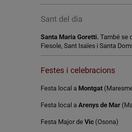
Sant del dia
Santa Maria Goretti.
També se c
Fiesole, Sant Isaïes i Santa Dom
Festes i celebracions
Festa local a
Montgat
(Maresm
Festa local a
Arenys de Mar
(Ma
Festa Major de
Vic
(Osona)