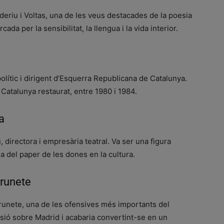
eriu i Voltas, una de les veus destacades de la poesia
da per la sensibilitat, la llengua i la vida interior.
olític i dirigent d’Esquerra Republicana de Catalunya.
Catalunya restaurat, entre 1980 i 1984.
a
, directora i empresària teatral. Va ser una figura
sa del paper de les dones en la cultura.
Brunete
e Brunete, una de les ofensives més importants del
essió sobre Madrid i acabaria convertint-se en un