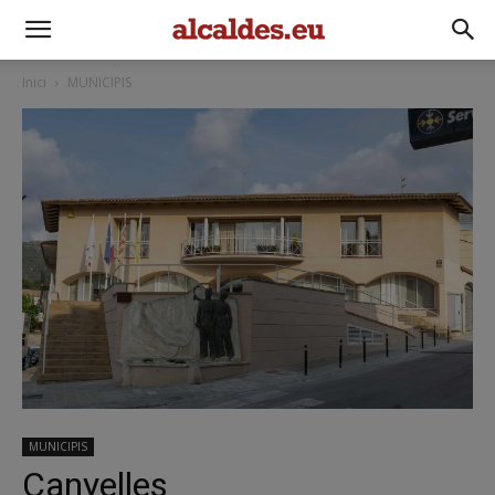
Inici
MUNICIPIS
MUNICIPIS
Canyelles