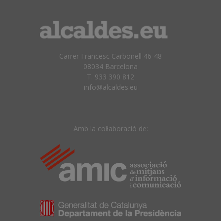
Carrer Francesc Carbonell 46-48
08034 Barcelona
T. 933 390 812
info@alcaldes.eu
Amb la col·laboració de: