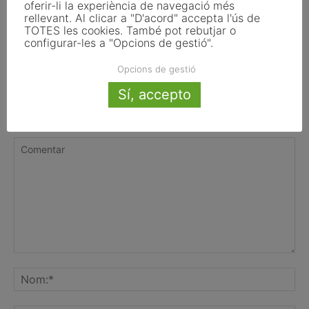
oferir-li la experiència de navegació més
Andorra la Vella
rellevant. Al clicar a "D'acord" accepta l'ús de
TOTES les cookies. També pot rebutjar o
configurar-les a "Opcions de gestió".
Opcions de gestió
Sí, accepto
FER UN COMENTARI