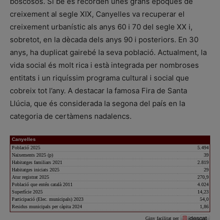
boscosos. Si bé es recorden unes grans èpoques de
creixement al segle XIX, Canyelles va recuperar el
creixement urbanístic als anys 60 i 70 del segle XX i,
sobretot, en la dècada dels anys 90 i posteriors. En 30
anys, ha duplicat gairebé la seva població. Actualment, la
vida social és molt rica i està integrada per nombroses
entitats i un riquíssim programa cultural i social que
cobreix tot l’any. A destacar la famosa Fira de Santa
Llúcia, que és considerada la segona del país en la
categoria de certàmens nadalencs.