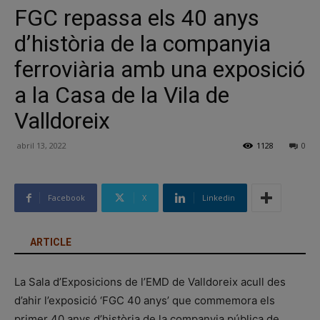
FGC repassa els 40 anys
d’història de la companyia
ferroviària amb una exposició
a la Casa de la Vila de
Valldoreix
abril 13, 2022
1128
0
Facebook
X
Linkedin
ARTICLE
La Sala d’Exposicions de l’EMD de Valldoreix acull des
d’ahir l’exposició ‘FGC 40 anys’ que commemora els
primer 40 anys d’història de la companyia pública de