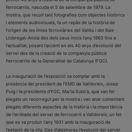
ferrocarrils, nascuda el 5 de setembre de 1979. La
mostra, que recull tant fotografies com objectes històrics
i elements audiovisuals, fa un repàs de la història de
l’origen de les línies ferroviàries del Vallès i del Baix
Llobregat-Anoia des dels seus inicis l’any 1863 fins a
l’actualitat, posant l’accent en els 40 anys d’evolució del
servei des de la creació de la companyia pública
Ferrocarrils de la Generalitat de Catalunya (FGC).
La inauguració de l’exposició va comptar amb la
presència del president de l’EMD de Valldoreix, Josep
Puig i la presidenta d’FGC, Marta Subirà, que van fer
plegats un recorregut per la mostra i van anar comentant
plegats diferents aspectes de la història i la importància
de l’arribada del servei de ferrocarril a Valldoreix, un fet
que es va produir l’any 1931 amb la inauguració de
l’estació de la vila. Des d’aleshores l’evolució del servei