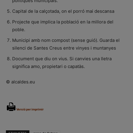
polítiques municipals.
Capital de la calçotada, on el porró mai descansa
Projecte que implica la població en la millora del
poble.
Municipi amb nom compost (sense guió). Guarda el
silenci de Santes Creus entre vinyes i muntanyes
Document que diu on vius. Si canvies una lletra
significa amo, propietari o capatàs.
© alcaldes.eu
Versió per imprimir