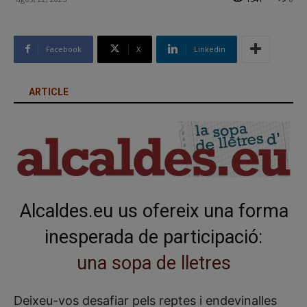
Facebook
X
Linkedin
ARTICLE
Alcaldes.eu us ofereix una forma
inesperada de participació:
una sopa de lletres
Deixeu-vos desafiar pels reptes i endevinalles