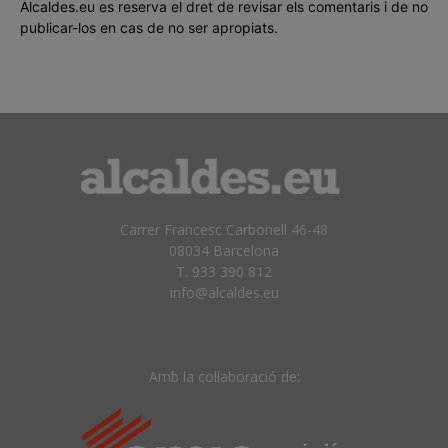
Alcaldes.eu es reserva el dret de revisar els comentaris i de no
publicar-los en cas de no ser apropiats.
Carrer Francesc Carbonell 46-48
08034 Barcelona
T. 933 390 812
info@alcaldes.eu
Amb la col·laboració de: