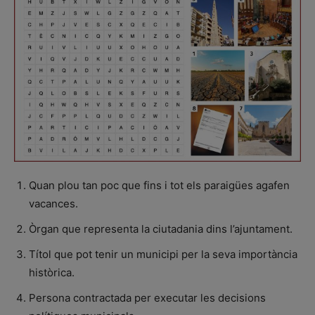
Quan plou tan poc que fins i tot els paraigües agafen
vacances.
Òrgan que representa la ciutadania dins l’ajuntament.
Títol que pot tenir un municipi per la seva importància
històrica.
Persona contractada per executar les decisions