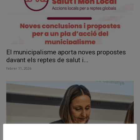
El municipalisme aporta noves propostes
davant els reptes de salut i...
febrer 11, 2026