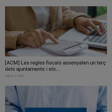
[ACM] Les regles fiscals assenyalen un terç
dels ajuntaments i els...
febrer 2, 2026