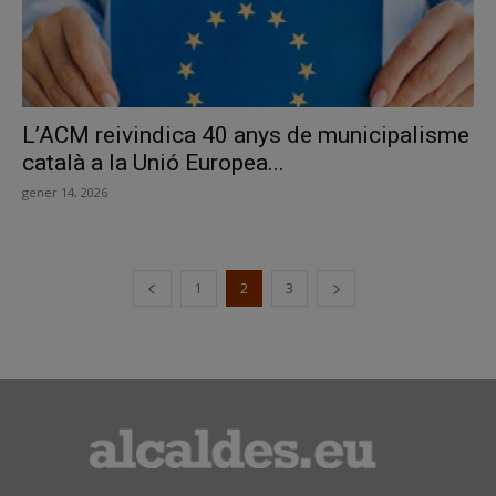
L’ACM reivindica 40 anys de municipalisme
català a la Unió Europea...
gener 14, 2026
1
2
3