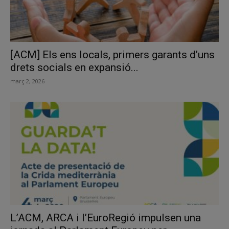
[ACM] Els ens locals, primers garants d’uns
drets socials en expansió...
març 2, 2026
L’ACM, ARCA i l’EuroRegió impulsen una