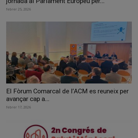
jornada al Parlament Europeu per...
febrer 25, 2026
El Fòrum Comarcal de l’ACM es reuneix per
avançar cap a...
febrer 17, 2026