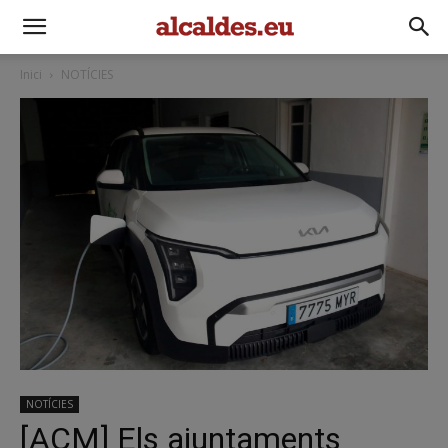
Inici
NOTÍCIES
NOTÍCIES
[ACM] Els ajuntaments