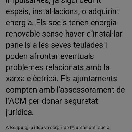
impulsar-les, ja sigui cedint
espais, instal·lacions, o adquirint
energia. Els socis tenen energia
renovable sense haver d’instal·lar
panells a les seves teulades i
poden afrontar eventuals
problemes relacionats amb la
xarxa elèctrica. Els ajuntaments
compten amb l’assessorament de
l’ACM per donar seguretat
jurídica.
A Bellpuig, la idea va sorgir de l’Ajuntament, que a