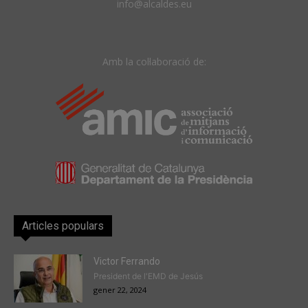
info@alcaldes.eu
Amb la col·laboració de:
Articles populars
Victor Ferrando
President de l'EMD de Jesús
gener 22, 2024