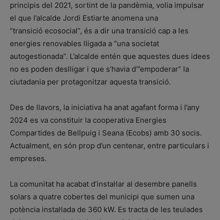
principis del 2021, sortint de la pandèmia, volia impulsar
el que l’alcalde Jordi Estiarte anomena una
“transició ecosocial”, és a dir una transició cap a les
energies renovables lligada a “una societat
autogestionada”. L’alcalde entén que aquestes dues idees
no es poden deslligar i que s’havia d’”empoderar” la
ciutadania per protagonitzar aquesta transició.
Des de llavors, la iniciativa ha anat agafant forma i l’any
2024 es va constituir la cooperativa Energies
Compartides de Bellpuig i Seana (Ecobs) amb 30 socis.
Actualment, en són prop d’un centenar, entre particulars i
empreses.
La comunitat ha acabat d’instal·lar al desembre panells
solars a quatre cobertes del municipi que sumen una
potència instal·lada de 360 kW. Es tracta de les teulades