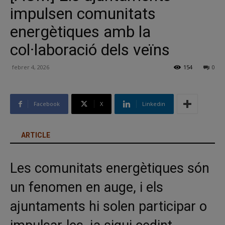
impulsen comunitats
energètiques amb la
col·laboració dels veïns
febrer 4, 2026
154
0
Facebook
X
Linkedin
ARTICLE
Les comunitats energètiques són
un fenomen en auge, i els
ajuntaments hi solen participar o