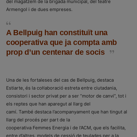
del magatzem de la brigada municipal, del teatre
Armengol i de dues empreses.
A Bellpuig han constituït una
cooperativa que ja compta amb
prop d’un centenar de socis
Una de les fortaleses del cas de Bellpuig, destaca
Estiarte, és la col·laboració estreta entre ciutadania,
consistori i sector privat per a ser “motor de canvi”, tot i
els reptes que han aparegut al llarg del
camí. També destaca l’acompanyament que han tingut al
llarg del procés per part de la
cooperativa Femmes Energia i de l’ACM, que els facilita,
entre d’altres, models de cessió de teulades per a la