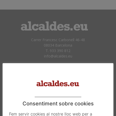
Carrer Francesc Carbonell 46-48
08034 Barcelona
T. 933 390 812
info@alcaldes.eu
Amb la col·laboració de:
Consentiment sobre cookies
Fem servir cookies al nostre lloc web per a