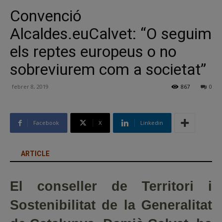
Convenció
Alcaldes.euCalvet: “O seguim
els reptes europeus o no
sobreviurem com a societat”
febrer 8, 2019
867
0
Facebook
X
Linkedin
ARTICLE
El conseller de Territori i
Sostenibilitat de la Generalitat