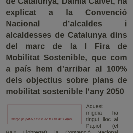
de Catalunya, Damià Calvet, ha
explicat a la Convenció
Nacional d’alcaldes i
alcaldesses de Catalunya dins
del marc de la I Fira de
Mobilitat Sostenible, que com
a país hem d’arribar al 100%
dels objectius sobre plans de
mobilitat sostenible l’any 2050
Aquest
migdia ha
tingut lloc al
Imatge grupal al pavelló de la Fira del Papiol.
Papiol (el
Baix Llobregat) la Convenció Nacional