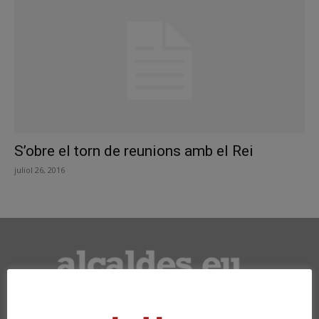
S’obre el torn de reunions amb el Rei
juliol 26, 2016
Carrer Francesc Carbonell 46-48
08034 Barcelona