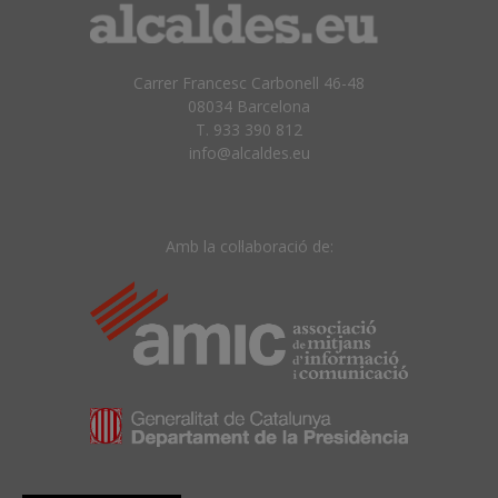
Carrer Francesc Carbonell 46-48
08034 Barcelona
T. 933 390 812
info@alcaldes.eu
Amb la col·laboració de: