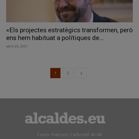
«Els projectes estratègics transformen, però
ens hem habituat a polítiques de...
abril 26, 2021
1
2
Carrer Francesc Carbonell 46-48