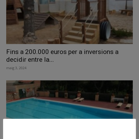
Fins a 200.000 euros per a inversions a
decidir entre la...
maig 3, 2024