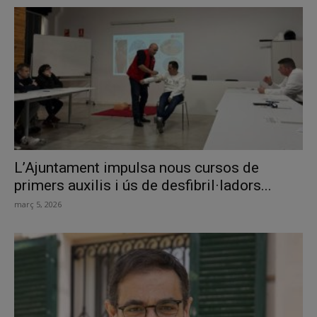
L’Ajuntament impulsa nous cursos de
primers auxilis i ús de desfibril·ladors...
març 5, 2026