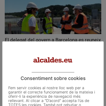
El delegat del govern a Barcelona es reuneix
amb els alcaldes...
maig 21, 2020
Consentiment sobre cookies
Fem servir cookies al nostre lloc web per a
garantir el correcte funcionament de la mateixa i
oferir-li la experiència de navegació més
rellevant. Al clicar a "D'acord" accepta l'ús de
TOTES les cookies. També pot rebutjar o