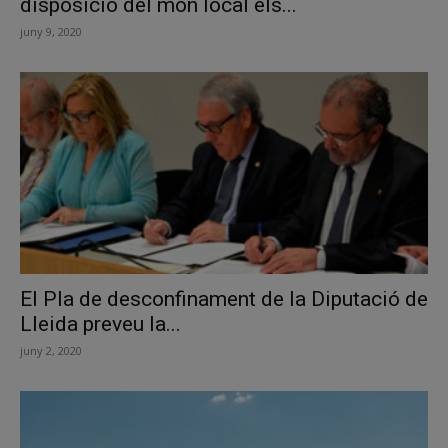
disposició del món local els...
juny 9, 2020
El Pla de desconfinament de la Diputació de
Lleida preveu la...
juny 2, 2020