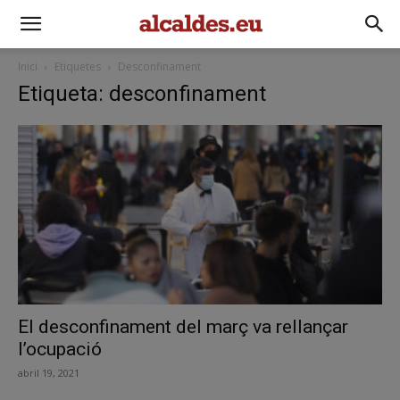
Inici
Etiquetes
Desconfinament
Etiqueta: desconfinament
El desconfinament del març va rellançar
l’ocupació
abril 19, 2021