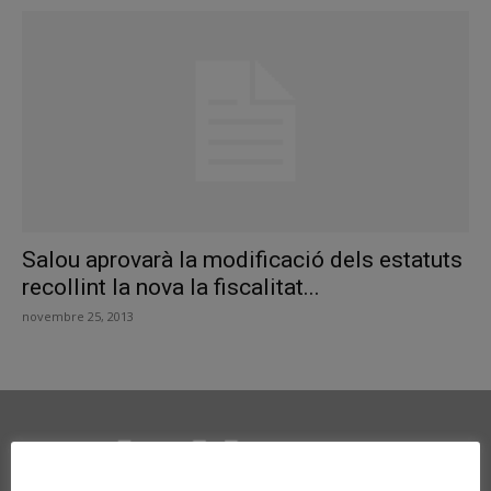
Salou aprovarà la modificació dels estatuts
recollint la nova la fiscalitat...
novembre 25, 2013