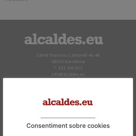
Carrer Francesc Carbonell 46-48
08034 Barcelona
T. 933 390 812
info@alcaldes.eu
Amb la col·laboració de:
Consentiment sobre cookies