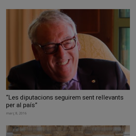
“Les diputacions seguirem sent rellevants
per al país”
març 8, 2016