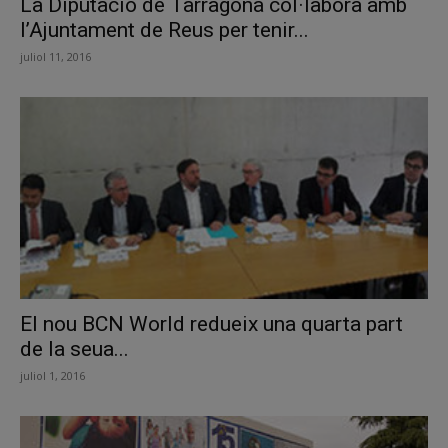
La Diputació de Tarragona col·labora amb
l’Ajuntament de Reus per tenir...
juliol 11, 2016
El nou BCN World redueix una quarta part
de la seua...
juliol 1, 2016