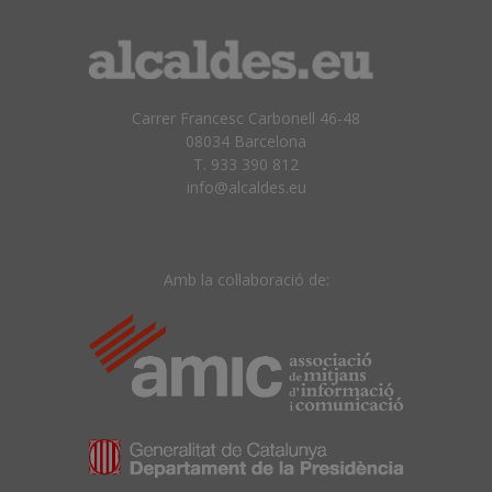
Carrer Francesc Carbonell 46-48
08034 Barcelona
T. 933 390 812
info@alcaldes.eu
Amb la col·laboració de: