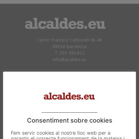
Carrer Francesc Carbonell 46-48
08034 Barcelona
T. 933 390 812
info@alcaldes.eu
Amb la col·laboració de:
Consentiment sobre cookies
Fem servir cookies al nostre lloc web per a
garantir el correcte funcionament de la mateixa i