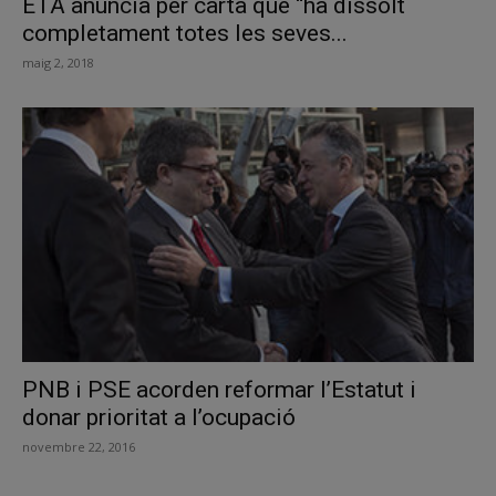
ETA anuncia per carta que “ha dissolt
completament totes les seves...
maig 2, 2018
PNB i PSE acorden reformar l’Estatut i
donar prioritat a l’ocupació
novembre 22, 2016