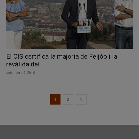
El CIS certifica la majoria de Feijóo i la
revàlida del...
setembre 9, 2016
1
2