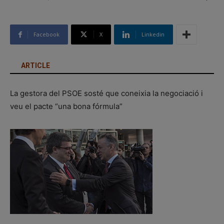
Facebook
X
Linkedin
ARTICLE
La gestora del PSOE sosté que coneixia la negociació i
veu el pacte “una bona fórmula”