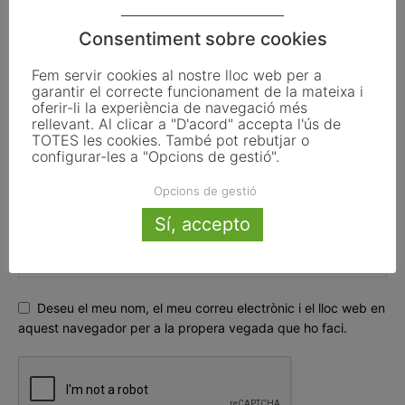
Consentiment sobre cookies
Fem servir cookies al nostre lloc web per a
garantir el correcte funcionament de la mateixa i
oferir-li la experiència de navegació més
rellevant. Al clicar a "D'acord" accepta l'ús de
TOTES les cookies. També pot rebutjar o
configurar-les a "Opcions de gestió".
Opcions de gestió
Sí, accepto
Deseu el meu nom, el meu correu electrònic i el lloc web en
aquest navegador per a la propera vegada que ho faci.