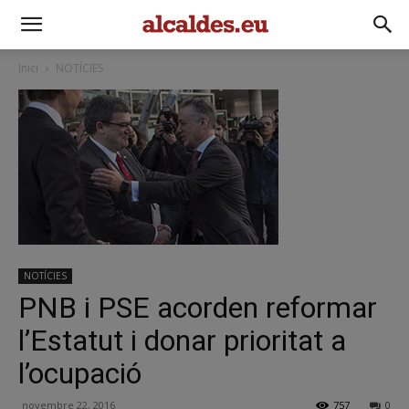
Inici
NOTÍCIES
NOTÍCIES
PNB i PSE acorden reformar
l’Estatut i donar prioritat a
l’ocupació
novembre 22, 2016
757
0