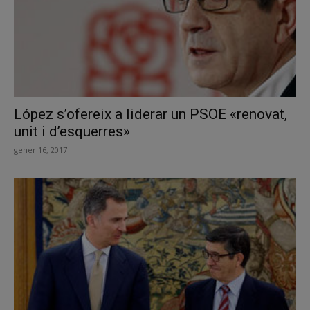
López s’ofereix a liderar un PSOE «renovat,
unit i d’esquerres»
gener 16, 2017