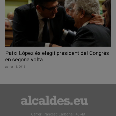
Patxi López és elegit president del Congrés
en segona volta
gener 13, 2016
Carrer Francesc Carbonell 46-48