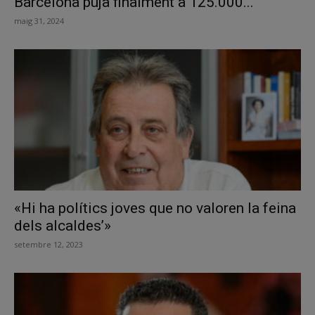
Barcelona puja finalment a 125.000...
maig 31, 2024
«Hi ha polítics joves que no valoren la feina
dels alcaldes’»
setembre 12, 2023