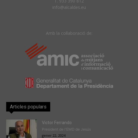
T. 933 390 812
info@alcaldes.eu
Amb la col·laboració de:
Articles populars
Victor Ferrando
President de l'EMD de Jesús
gener 22, 2024