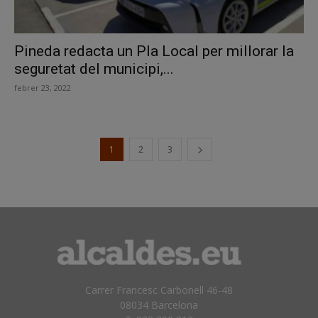
Pineda redacta un Pla Local per millorar la
seguretat del municipi,...
febrer 23, 2022
1
2
3
Carrer Francesc Carbonell 46-48
08034 Barcelona