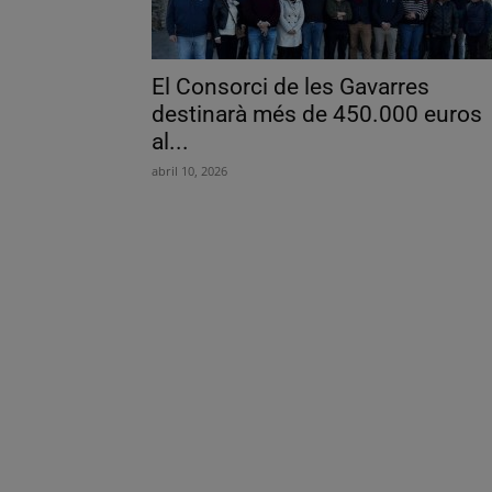
El Consorci de les Gavarres
destinarà més de 450.000 euros
al...
abril 10, 2026