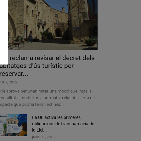
als reclama revisar el decret dels
abitatges d’ús turístic per
reservar...
ost 7, 2026
 Ple aprova per unanimitat una moció que insta la
neralitat a modificar la normativa vigent i alerta de
impacte que podria tenir l'extinció...
La UE activa les primeres
obligacions de transparència de
la Llei...
juliol 31, 2026