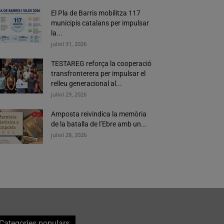
El Pla de Barris mobilitza 117
municipis catalans per impulsar
la...
juliol 31, 2026
TESTAREG reforça la cooperació
transfronterera per impulsar el
relleu generacional al...
juliol 29, 2026
Amposta reivindica la memòria
de la batalla de l’Ebre amb un...
juliol 28, 2026
Categories populars