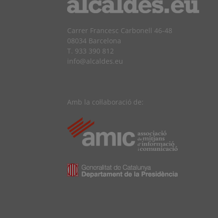
Carrer Francesc Carbonell 46-48
08034 Barcelona
T. 933 390 812
info@alcaldes.eu
Amb la col·laboració de: