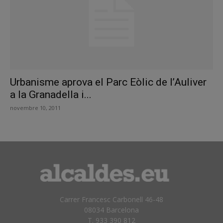
Urbanisme aprova el Parc Eòlic de l’Auliver
a la Granadella i...
novembre 10, 2011
Carrer Francesc Carbonell 46-48
08034 Barcelona
T. 933 390 812