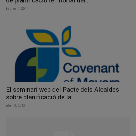
de planificació territorial del...
febrer 4, 2014
El seminari web del Pacte dels Alcaldes
sobre planificació de la...
abril 3, 2013