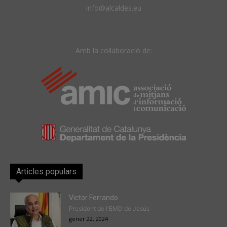
info@alcaldes.eu
Amb la col·laboració de:
Articles populars
Victor Ferrando
President de l'EMD de Jesús
gener 22, 2024