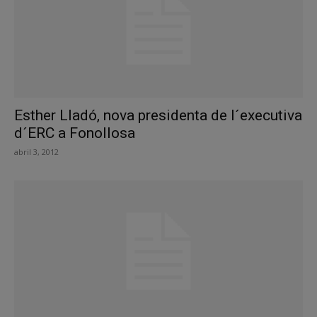
Esther Lladó, nova presidenta de l´executiva
d´ERC a Fonollosa
abril 3, 2012