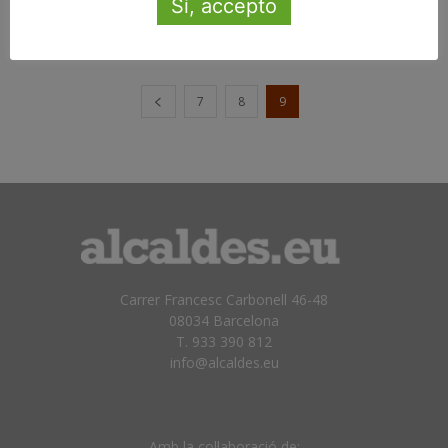
Sí, accepto
desembre 16, 2010
7
8
9
Carrer Francesc Carbonell 46-48
08034 Barcelona
T. 933 390 812
info@alcaldes.eu
Amb la col·laboració de: