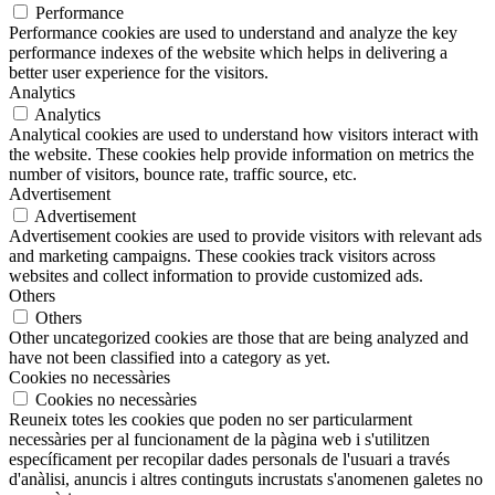
Performance
Performance cookies are used to understand and analyze the key
performance indexes of the website which helps in delivering a
better user experience for the visitors.
Analytics
Analytics
Analytical cookies are used to understand how visitors interact with
the website. These cookies help provide information on metrics the
number of visitors, bounce rate, traffic source, etc.
Advertisement
Advertisement
Advertisement cookies are used to provide visitors with relevant ads
and marketing campaigns. These cookies track visitors across
websites and collect information to provide customized ads.
Others
Others
Other uncategorized cookies are those that are being analyzed and
have not been classified into a category as yet.
Cookies no necessàries
Cookies no necessàries
Reuneix totes les cookies que poden no ser particularment
necessàries per al funcionament de la pàgina web i s'utilitzen
específicament per recopilar dades personals de l'usuari a través
d'anàlisi, anuncis i altres continguts incrustats s'anomenen galetes no