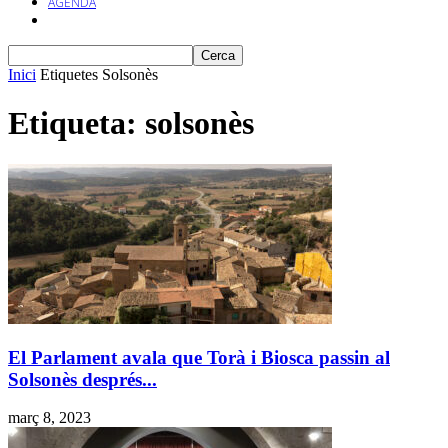
AGENDA
Inici
Etiquetes
Solsonès
Etiqueta: solsonès
El Parlament avala que Torà i Biosca passin al
Solsonès després...
març 8, 2023