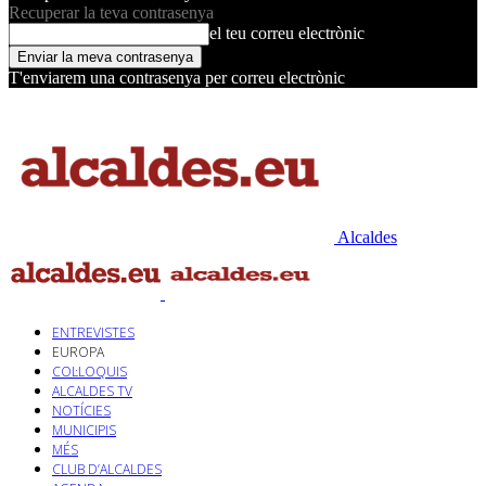
Recuperar la teva contrasenya
el teu correu electrònic
T'enviarem una contrasenya per correu electrònic
Alcaldes
ENTREVISTES
EUROPA
COL·LOQUIS
ALCALDES TV
NOTÍCIES
MUNICIPIS
MÉS
CLUB D’ALCALDES