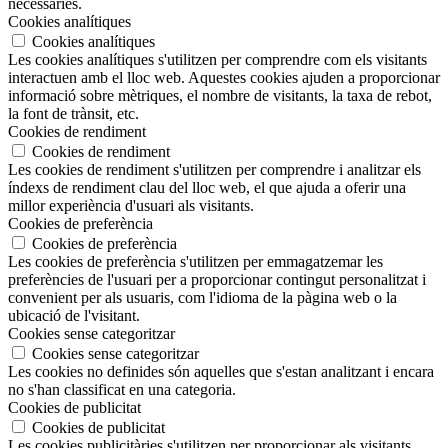
necessàries.
Cookies analítiques
Cookies analítiques
Les cookies analítiques s'utilitzen per comprendre com els visitants
interactuen amb el lloc web. Aquestes cookies ajuden a proporcionar
informació sobre mètriques, el nombre de visitants, la taxa de rebot,
la font de trànsit, etc.
Cookies de rendiment
Cookies de rendiment
Les cookies de rendiment s'utilitzen per comprendre i analitzar els
índexs de rendiment clau del lloc web, el que ajuda a oferir una
millor experiència d'usuari als visitants.
Cookies de preferència
Cookies de preferència
Les cookies de preferència s'utilitzen per emmagatzemar les
preferències de l'usuari per a proporcionar contingut personalitzat i
convenient per als usuaris, com l'idioma de la pàgina web o la
ubicació de l'visitant.
Cookies sense categoritzar
Cookies sense categoritzar
Les cookies no definides són aquelles que s'estan analitzant i encara
no s'han classificat en una categoria.
Cookies de publicitat
Cookies de publicitat
Les cookies publicitàries s'utilitzen per proporcionar als visitants