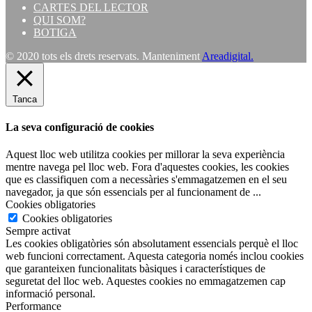
CARTES DEL LECTOR
QUI SOM?
BOTIGA
© 2020 tots els drets reservats. Manteniment
Areadigital.
Tanca
La seva configuració de cookies
Aquest lloc web utilitza cookies per millorar la seva experiència
mentre navega pel lloc web. Fora d'aquestes cookies, les cookies
que es classifiquen com a necessàries s'emmagatzemen en el seu
navegador, ja que són essencials per al funcionament de
...
Cookies obligatories
Cookies obligatories
Sempre activat
Les cookies obligatòries són absolutament essencials perquè el lloc
web funcioni correctament. Aquesta categoria només inclou cookies
que garanteixen funcionalitats bàsiques i característiques de
seguretat del lloc web. Aquestes cookies no emmagatzemen cap
informació personal.
Performance