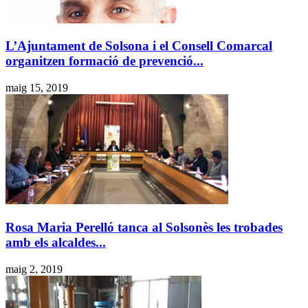
L’Ajuntament de Solsona i el Consell Comarcal
organitzen formació de prevenció...
maig 15, 2019
Rosa Maria Perelló tanca al Solsonès les trobades
amb els alcaldes...
maig 2, 2019