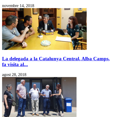
novembre 14, 2018
La delegada a la Catalunya Central, Alba Camps,
fa visita al...
agost 28, 2018