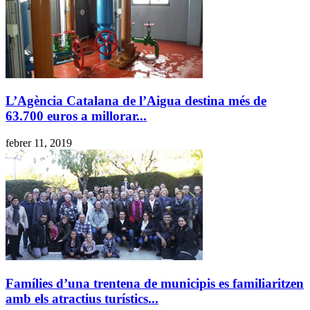
L’Agència Catalana de l’Aigua destina més de
63.700 euros a millorar...
febrer 11, 2019
Famílies d’una trentena de municipis es familiaritzen
amb els atractius turístics...