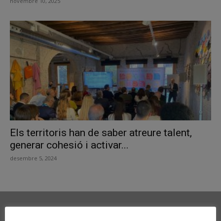
novembre 10, 2025
Els territoris han de saber atreure talent,
generar cohesió i activar...
desembre 5, 2024