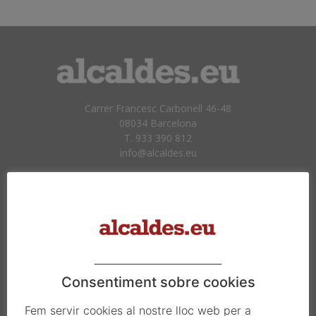
Carrer Francesc Carbonell 46-48
08034 Barcelona
T. 933 390 812
info@alcaldes.eu
Amb la col·laboració de:
Consentiment sobre cookies
Fem servir cookies al nostre lloc web per a