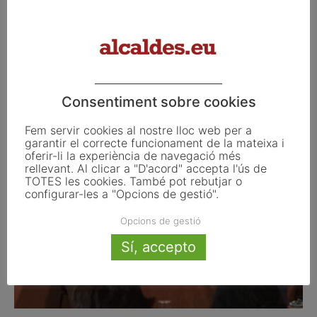
XALOC du a terme una jornada de formació
sobre recursos humans...
Consentiment sobre cookies
juny 29, 2018
Fem servir cookies al nostre lloc web per a
garantir el correcte funcionament de la mateixa i
oferir-li la experiència de navegació més
rellevant. Al clicar a "D'acord" accepta l'ús de
TOTES les cookies. També pot rebutjar o
configurar-les a "Opcions de gestió".
Opcions de gestió
Sí, accepto