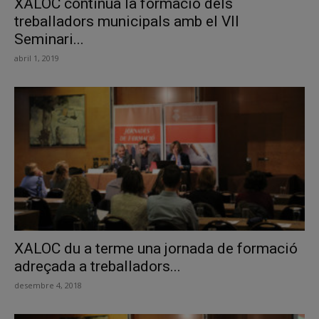
XALOC continua la formació dels
treballadors municipals amb el VII
Seminari...
abril 1, 2019
XALOC du a terme una jornada de formació
adreçada a treballadors...
desembre 4, 2018