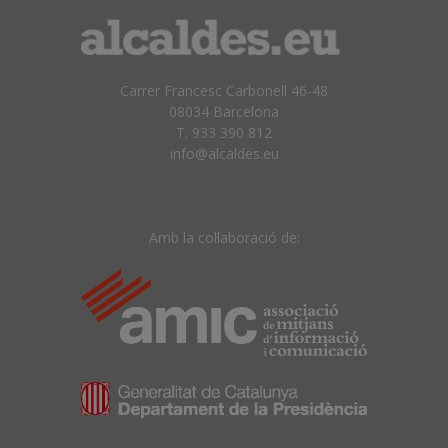
Carrer Francesc Carbonell 46-48
08034 Barcelona
T. 933 390 812
info@alcaldes.eu
Amb la col·laboració de: