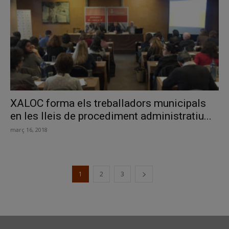
XALOC forma els treballadors municipals
en les lleis de procediment administratiu...
març 16, 2018
1
2
3