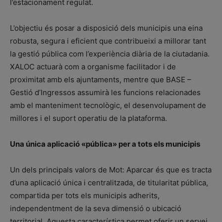
l’estacionament regulat.
L’objectiu és posar a disposició dels municipis una eina
robusta, segura i eficient que contribueixi a millorar tant
la gestió pública com l’experiència diària de la ciutadania.
XALOC actuarà com a organisme facilitador i de
proximitat amb els ajuntaments, mentre que BASE –
Gestió d’Ingressos assumirà les funcions relacionades
amb el manteniment tecnològic, el desenvolupament de
millores i el suport operatiu de la plataforma.
Una única aplicació «pública» per a tots els municipis
Un dels principals valors de Mot: Aparcar és que es tracta
d’una aplicació única i centralitzada, de titularitat pública,
compartida per tots els municipis adherits,
independentment de la seva dimensió o ubicació
territorial. Aquesta característica permet oferir un servei