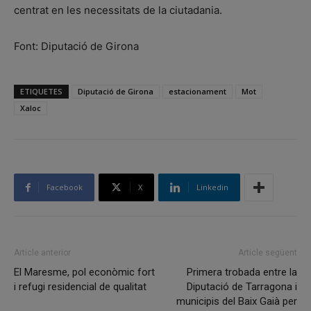
centrat en les necessitats de la ciutadania.
Font: Diputació de Girona
ETIQUETES
Diputació de Girona
estacionament
Mot
Xaloc
Facebook
X
Linkedin
Article anterior
Article següent
El Maresme, pol econòmic fort
Primera trobada entre la
i refugi residencial de qualitat
Diputació de Tarragona i
municipis del Baix Gaià per