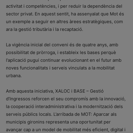
activitat i competències, i per reduir la dependència del
sector privat. En aquest sentit, ha assenyalat que Mot és
un exemple a seguir en altres àrees estratègiques, com
ara la gestió tributària i la recaptació.
La vigència inicial del conveni és de quatre anys, amb
possibilitat de pròrroga, i estableix les bases perquè
l’aplicació pugui continuar evolucionant en el futur amb
noves funcionalitats i serveis vinculats a la mobilitat
urbana.
Amb aquesta iniciativa, XALOC i BASE – Gestió
d’Ingressos reforcen el seu compromís amb la innovació,
la cooperació interadministrativa i la modernització dels
serveis públics locals. L’arribada de MOT: Aparcar als
municipis gironins representa una oportunitat per
avançar cap a un model de mobilitat més eficient, digital i