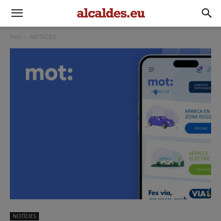
Inici
NOTÍCIES
NOTÍCIES