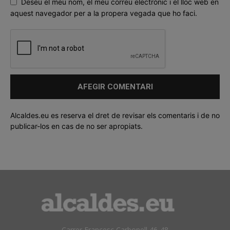
Deseu el meu nom, el meu correu electrònic i el lloc web en
aquest navegador per a la propera vegada que ho faci.
Alcaldes.eu es reserva el dret de revisar els comentaris i de no
publicar-los en cas de no ser apropiats.
Carrer Francesc Carbonell 46-48