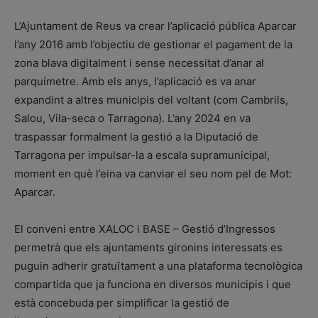
L’Ajuntament de Reus va crear l’aplicació pública Aparcar
l’any 2016 amb l’objectiu de gestionar el pagament de la
zona blava digitalment i sense necessitat d’anar al
parquímetre. Amb els anys, l’aplicació es va anar
expandint a altres municipis del voltant (com Cambrils,
Salou, Vila-seca o Tarragona). L’any 2024 en va
traspassar formalment la gestió a la Diputació de
Tarragona per impulsar-la a escala supramunicipal,
moment en què l’eina va canviar el seu nom pel de Mot:
Aparcar.
El conveni entre XALOC i BASE – Gestió d’Ingressos
permetrà que els ajuntaments gironins interessats es
puguin adherir gratuïtament a una plataforma tecnològica
compartida que ja funciona en diversos municipis i que
està concebuda per simplificar la gestió de