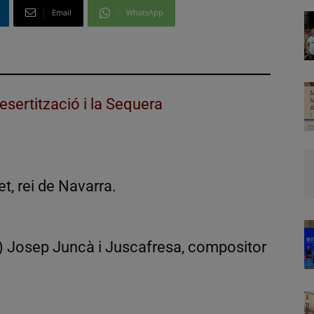
Email
WhatsApp
esertització i la Sequera
t, rei de Navarra.
y) Josep Juncà i Juscafresa, compositor