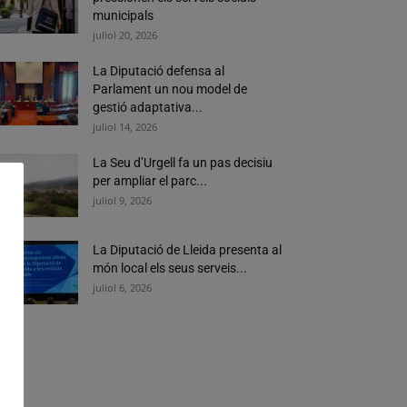
municipals
juliol 20, 2026
La Diputació defensa al
Parlament un nou model de
gestió adaptativa...
juliol 14, 2026
La Seu d’Urgell fa un pas decisiu
per ampliar el parc...
juliol 9, 2026
La Diputació de Lleida presenta al
món local els seus serveis...
juliol 6, 2026