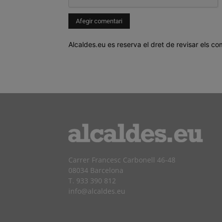
Alcaldes.eu es reserva el dret de revisar els co
Carrer Francesc Carbonell 46-48
08034 Barcelona
T. 933 390 812
info@alcaldes.eu