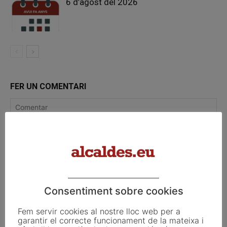
6 d’agost del 2026
FER UN COMENTARI
Consentiment sobre cookies
Fem servir cookies al nostre lloc web per a
garantir el correcte funcionament de la mateixa i