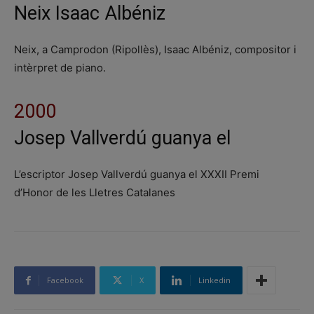
Neix Isaac Albéniz
Neix, a Camprodon (Ripollès), Isaac Albéniz, compositor i
intèrpret de piano.
2000
Josep Vallverdú guanya el
L’escriptor Josep Vallverdú guanya el XXXII Premi
d’Honor de les Lletres Catalanes
Facebook
X
Linkedin