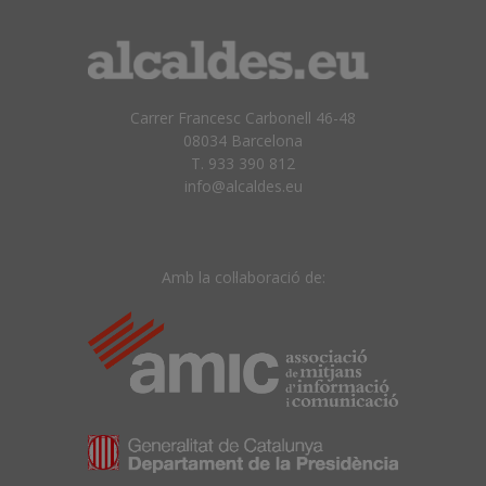
Carrer Francesc Carbonell 46-48
08034 Barcelona
T. 933 390 812
info@alcaldes.eu
Amb la col·laboració de: