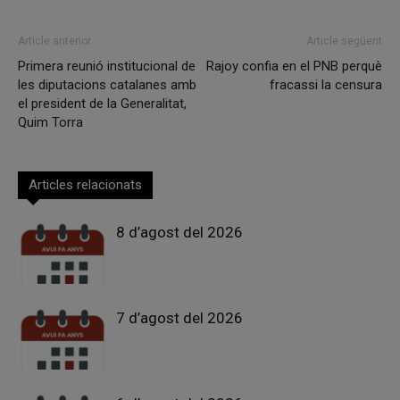
Article anterior
Article següent
Primera reunió institucional de
Rajoy confia en el PNB perquè
les diputacions catalanes amb
fracassi la censura
el president de la Generalitat,
Quim Torra
Articles relacionats
8 d’agost del 2026
7 d’agost del 2026